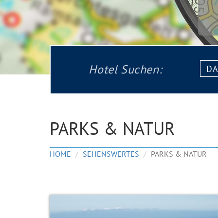
Datu
Hotel Suchen:
von:
PARKS & NATUR
HOME
SEHENSWERTES
PARKS & NATUR