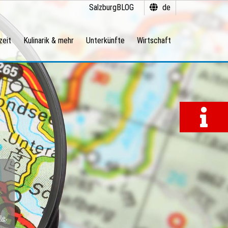
SalzburgBLOG
de
zeit
Kulinarik & mehr
Unterkünfte
Wirtschaft
le
.