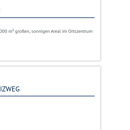
N
000 m² großen, sonnigen Areal im Ortszentrum
UIZWEG