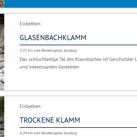
Elsbethen
GLASENBACHKLAMM
5,01 km vom Residenzplatz Salzburg
Das schluchtartige Tal des Klausbaches ist Geschützter 
und interessanten Gesteinen
Elsbethen
TROCKENE KLAMM
6,44 km vom Residenzplatz Salzburg