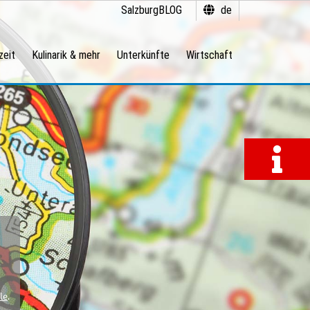
SalzburgBLOG
de
zeit
Kulinarik & mehr
Unterkünfte
Wirtschaft
le
.