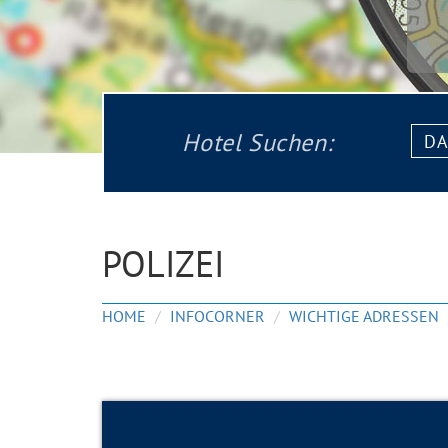
Datu
Hotel Suchen:
von:
POLIZEI
HOME
INFOCORNER
WICHTIGE ADRESSEN