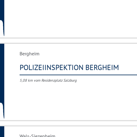
Bergheim
POLIZEIINSPEKTION BERGHEIM
5,08 km vom Residenzplatz Salzburg
Wals-Siezenheim