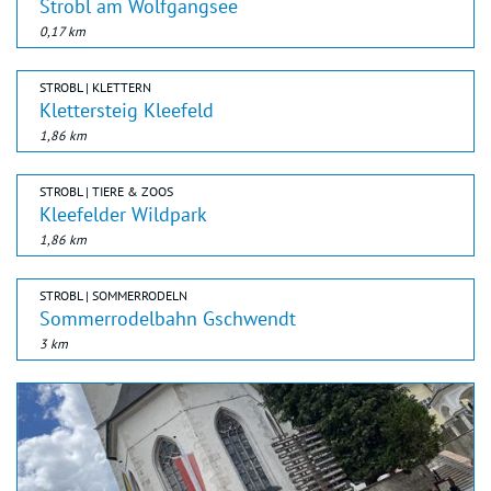
Strobl am Wolfgangsee
0,17 km
STROBL | KLETTERN
Klettersteig Kleefeld
1,86 km
STROBL | TIERE & ZOOS
Kleefelder Wildpark
1,86 km
STROBL | SOMMERRODELN
Sommerrodelbahn Gschwendt
3 km