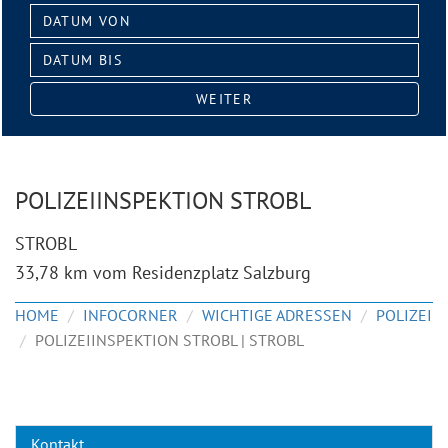
Datum
von:
Datum
bis:
WEITER
POLIZEIINSPEKTION STROBL
STROBL
33,78 km vom Residenzplatz Salzburg
HOME
INFOCORNER
WICHTIGE ADRESSEN
POLIZEI
POLIZEIINSPEKTION STROBL | STROBL
Kontakt