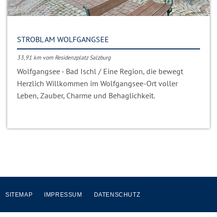
STROBL AM WOLFGANGSEE
33,91 km vom Residenzplatz Salzburg
Wolfgangsee - Bad Ischl / Eine Region, die bewegt
Herzlich Willkommen im Wolfgangsee-Ort voller
Leben, Zauber, Charme und Behaglichkeit.
SITEMAP
IMPRESSUM
DATENSCHUTZ