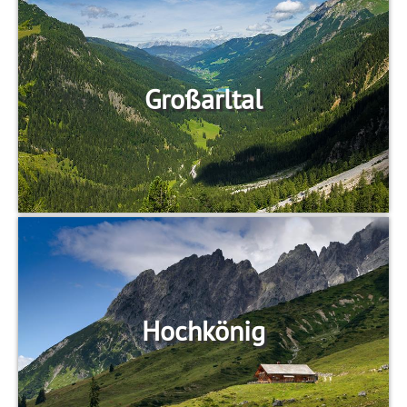
Großarltal
Hochkönig