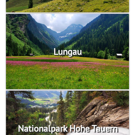
Lungau
Nationalpark Hohe Tauern