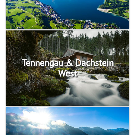
Tennengau & Dachstein
West