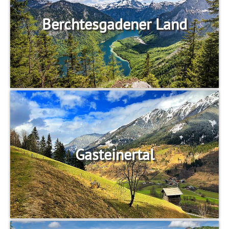
Berchtesgadener Land
Gasteinertal