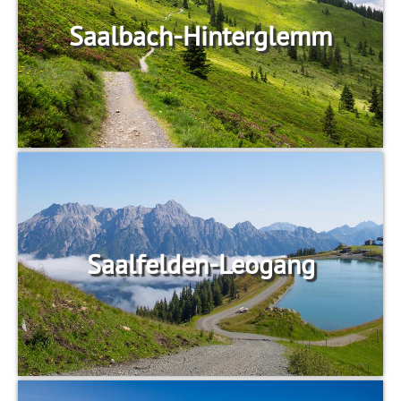
Saalbach-Hinterglemm
Saalfelden-Leogang