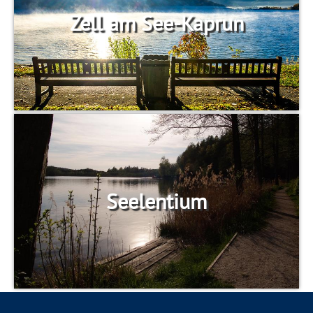
Zell am See-Kaprun
Seelentium