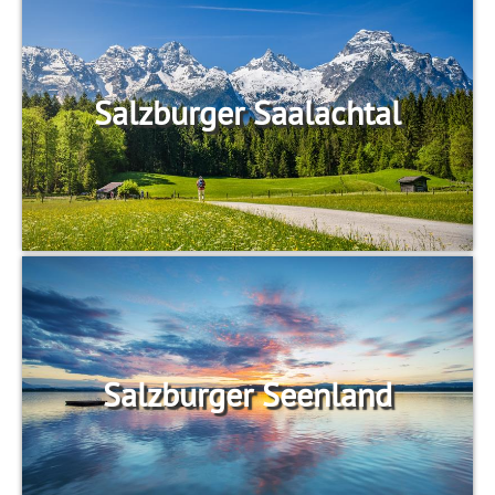
Salzburger Saalachtal
Salzburger Seenland