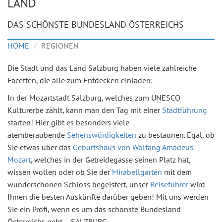
LAND
DAS SCHÖNSTE BUNDESLAND ÖSTERREICHS
HOME
REGIONEN
Die Stadt und das Land Salzburg haben viele zahlreiche
Facetten, die alle zum Entdecken einladen:
In der Mozartstadt Salzburg, welches zum UNESCO
Kulturerbe zählt, kann man den Tag mit einer
Stadtführung
starten! Hier gibt es besonders viele
atemberaubende
Sehenswürdigkeiten
zu bestaunen. Egal, ob
Sie etwas über das
Geburtshaus von Wolfang Amadeus
Mozart
, welches in der Getreidegasse seinen Platz hat,
wissen wollen oder ob Sie der
Mirabellgarten
mit dem
wunderschönen Schloss begeistert, unser
Reiseführer
wird
Ihnen die besten Auskünfte darüber geben! Mit uns werden
Sie ein Profi, wenn es um das schönste Bundesland
Österreichs geht – SALZBURG.