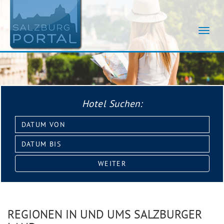
Navig
umsch
Hotel Suchen:
Datum
von:
Datum
bis:
WEITER
REGIONEN IN UND UMS SALZBURGER