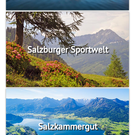
Salzburger Sportwelt
Salzkammergut