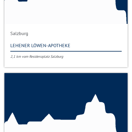
Salzburg
LEHENER LÖWEN-APOTHEKE
2,1 km vom Residenzplatz Salzburg