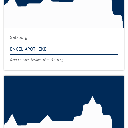
Salzburg
ENGEL-APOTHEKE
0,44 km vom Residenzplatz Salzburg