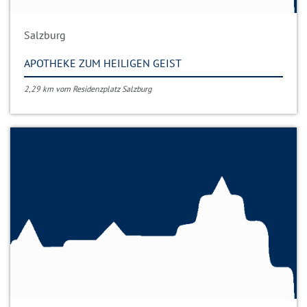
Salzburg
APOTHEKE ZUM HEILIGEN GEIST
2,29 km vom Residenzplatz Salzburg