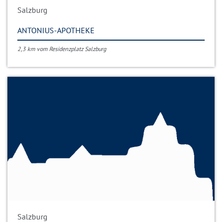
Salzburg
ANTONIUS-APOTHEKE
2,3 km vom Residenzplatz Salzburg
Salzburg