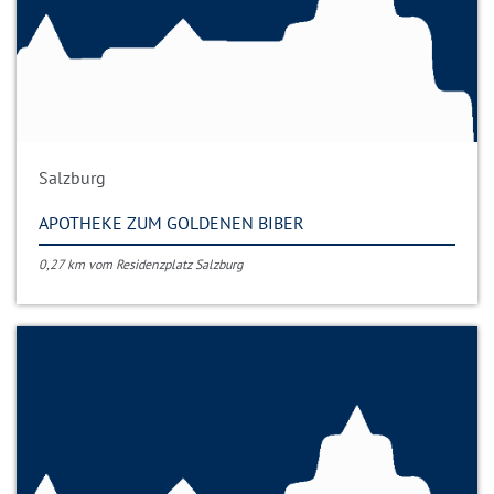
Salzburg
APOTHEKE ZUM GOLDENEN BIBER
0,27 km vom Residenzplatz Salzburg