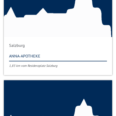
Salzburg
ANNA-APOTHEKE
1,83 km vom Residenzplatz Salzburg