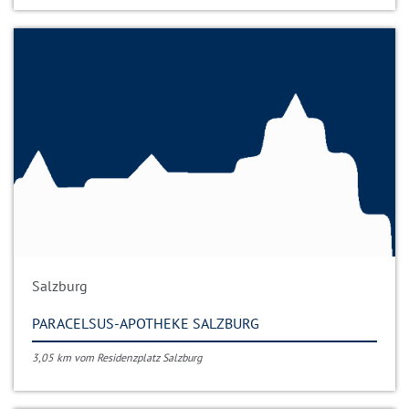
Salzburg
PARACELSUS-APOTHEKE SALZBURG
3,05 km vom Residenzplatz Salzburg