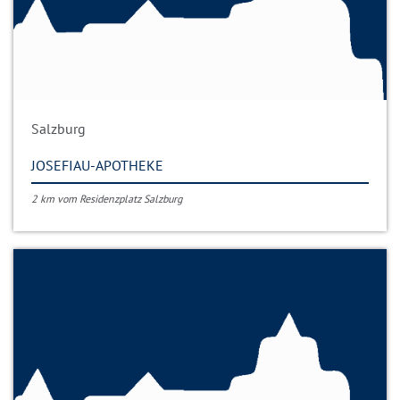
Salzburg
JOSEFIAU-APOTHEKE
2 km vom Residenzplatz Salzburg