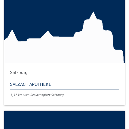
Salzburg
SALZACH APOTHEKE
3,37 km vom Residenzplatz Salzburg