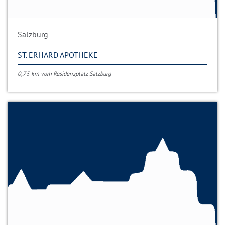
Salzburg
ST. ERHARD APOTHEKE
0,75 km vom Residenzplatz Salzburg