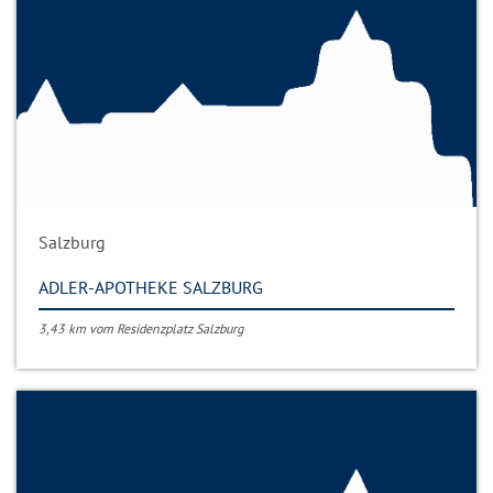
Salzburg
ADLER-APOTHEKE SALZBURG
3,43 km vom Residenzplatz Salzburg