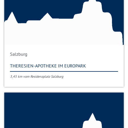
Salzburg
THERESIEN-APOTHEKE IM EUROPARK
3,45 km vom Residenzplatz Salzburg