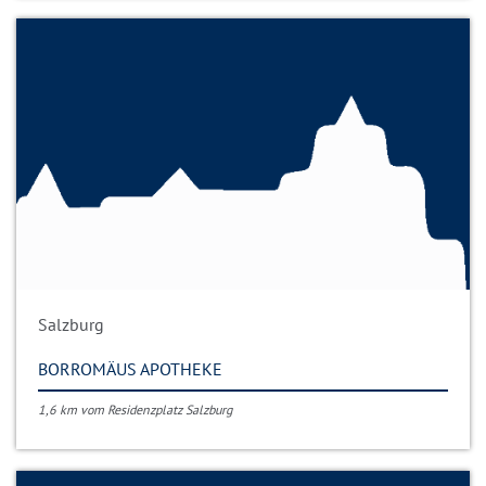
Salzburg
BORROMÄUS APOTHEKE
1,6 km vom Residenzplatz Salzburg