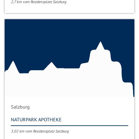
2,7 km vom Residenzplatz Salzburg
Salzburg
NATURPARK APOTHEKE
3,02 km vom Residenzplatz Salzburg