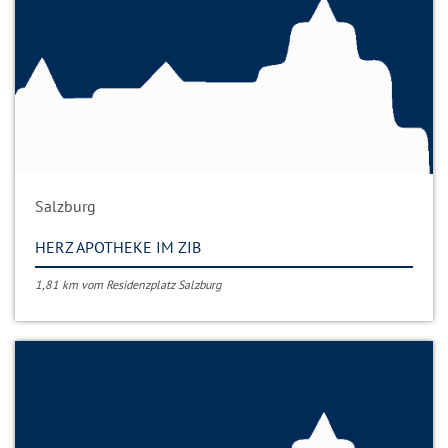
Salzburg
HERZ APOTHEKE IM ZIB
1,81 km vom Residenzplatz Salzburg