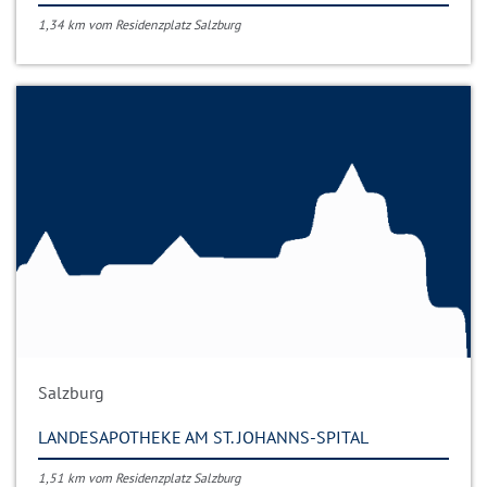
1,34 km vom Residenzplatz Salzburg
Salzburg
LANDESAPOTHEKE AM ST. JOHANNS-SPITAL
1,51 km vom Residenzplatz Salzburg