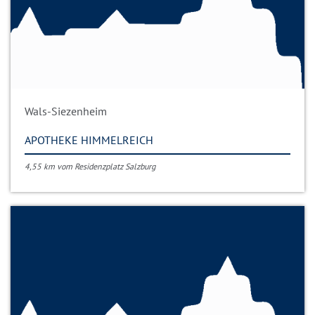
Wals-Siezenheim
APOTHEKE HIMMELREICH
4,55 km vom Residenzplatz Salzburg