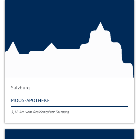
Salzburg
MOOS-APOTHEKE
3,18 km vom Residenzplatz Salzburg