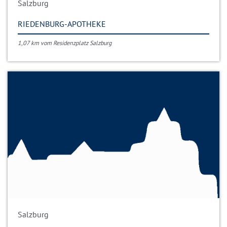
Salzburg
RIEDENBURG-APOTHEKE
1,07 km vom Residenzplatz Salzburg
Salzburg