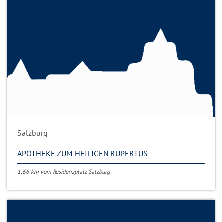
Salzburg
APOTHEKE ZUM HEILIGEN RUPERTUS
1,66 km vom Residenzplatz Salzburg