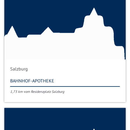
Salzburg
BAHNHOF-APOTHEKE
1,73 km vom Residenzplatz Salzburg