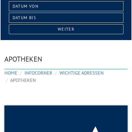
Datum
von:
Datum
bis:
WEITER
APOTHEKEN
HOME
INFOCORNER
WICHTIGE ADRESSEN
APOTHEKEN