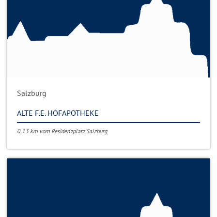
Salzburg
ALTE F.E. HOFAPOTHEKE
0,13 km vom Residenzplatz Salzburg