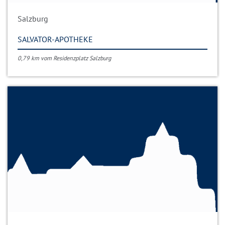
Salzburg
SALVATOR-APOTHEKE
0,79 km vom Residenzplatz Salzburg