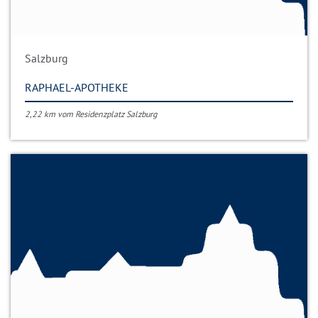
Salzburg
RAPHAEL-APOTHEKE
2,22 km vom Residenzplatz Salzburg