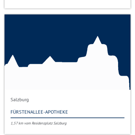
Salzburg
FÜRSTENALLEE-APOTHEKE
1,57 km vom Residenzplatz Salzburg