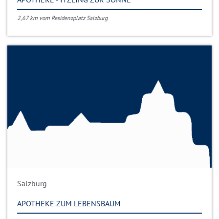
2,67 km vom Residenzplatz Salzburg
Salzburg
APOTHEKE ZUM LEBENSBAUM