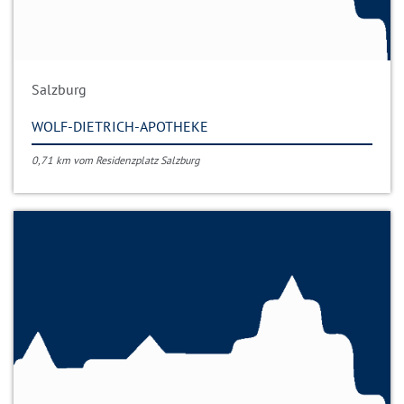
Salzburg
WOLF-DIETRICH-APOTHEKE
0,71 km vom Residenzplatz Salzburg