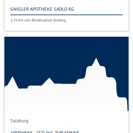
GNIGLER APOTHEKE SADLO KG
2,34 km vom Residenzplatz Salzburg
Salzburg
APOTHEKE - ITZLING ZUR SONNE