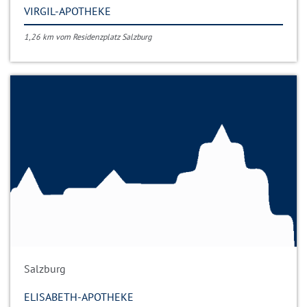
VIRGIL-APOTHEKE
1,26 km vom Residenzplatz Salzburg
Salzburg
ELISABETH-APOTHEKE