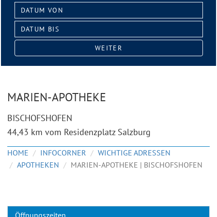
Datum
von:
Datum
bis:
WEITER
MARIEN-APOTHEKE
BISCHOFSHOFEN
44,43 km vom Residenzplatz Salzburg
HOME
INFOCORNER
WICHTIGE ADRESSEN
APOTHEKEN
MARIEN-APOTHEKE | BISCHOFSHOFEN
Öffnungszeiten