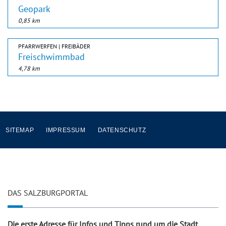
Geopark
0,85 km
PFARRWERFEN | FREIBÄDER
Freischwimmbad
4,78 km
SITEMAP
IMPRESSUM
DATENSCHUTZ
DAS SALZBURGPORTAL
Die erste Adresse für Infos und Tipps rund um die Stadt