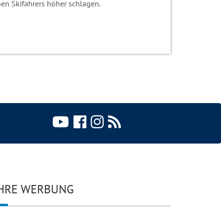
chen Skifahrers höher schlagen.
HRE WERBUNG