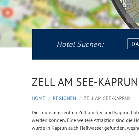
Datu
Hotel Suchen:
von:
ZELL AM SEE-KAPRUN
HOME
REGIONEN
ZELL AM SEE-KAPRUN
Die Tourismuszentren Zell am See und Kaprun habe
werden können. Eine weitere Attraktion sind die 
wurde in Kaprun auch Heilwasser gefunden, wesha