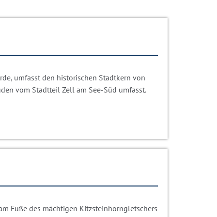
urde, umfasst den historischen Stadtkern von
üden vom Stadtteil Zell am See-Süd umfasst.
r am Fuße des mächtigen Kitzsteinhorngletschers