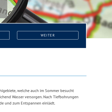
WEITER
Schigebiete, welche auch im Sommer besucht
eichend Wasser versorgen. Nach Tiefbohrungen
rde und zum Entspannen einlädt.