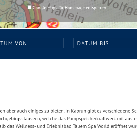
Google Maps für Homepage entsperren
m
Datum
bis:
n aber auch einiges zu bieten. In Kaprun gibt es verschiedene 
Hochgebirgsstauseen, welche das Pumpspeicherkraftwerk mit ausr
lb das Wellness- und Erlebnisbad Tauern Spa World eröffnet wu