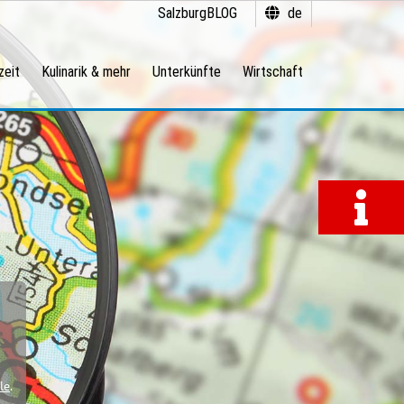
SalzburgBLOG
de
zeit
Kulinarik & mehr
Unterkünfte
Wirtschaft
le
.