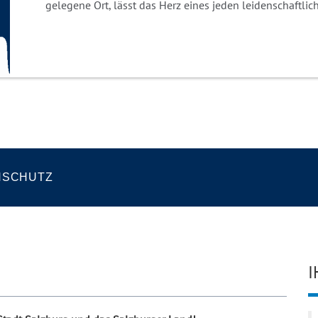
gelegene Ort, lässt das Herz eines jeden leidenschaftli
NSCHUTZ
I