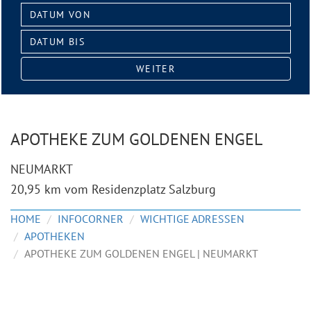
Datum
von:
Datum
bis:
WEITER
APOTHEKE ZUM GOLDENEN ENGEL
NEUMARKT
20,95 km vom Residenzplatz Salzburg
HOME
INFOCORNER
WICHTIGE ADRESSEN
APOTHEKEN
APOTHEKE ZUM GOLDENEN ENGEL | NEUMARKT