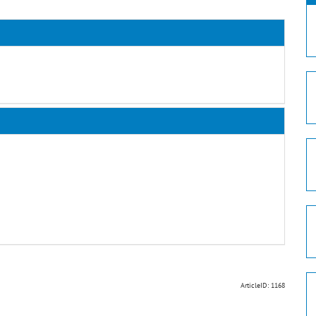
ArticleID: 1168