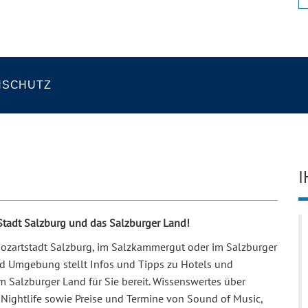
NSCHUTZ
I
 Stadt Salzburg und das Salzburger Land!
 Mozartstadt Salzburg, im Salzkammergut oder im Salzburger
und Umgebung stellt Infos und Tipps zu Hotels und
m Salzburger Land für Sie bereit. Wissenswertes über
Nightlife sowie Preise und Termine von Sound of Music,