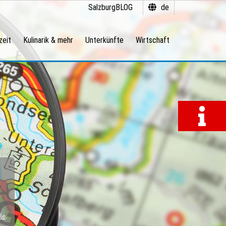
SalzburgBLOG
de
zeit
Kulinarik & mehr
Unterkünfte
Wirtschaft
le
.