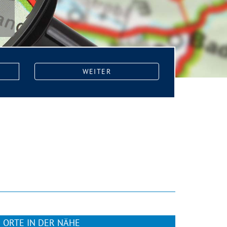
WEITER
ORTE IN DER NÄHE