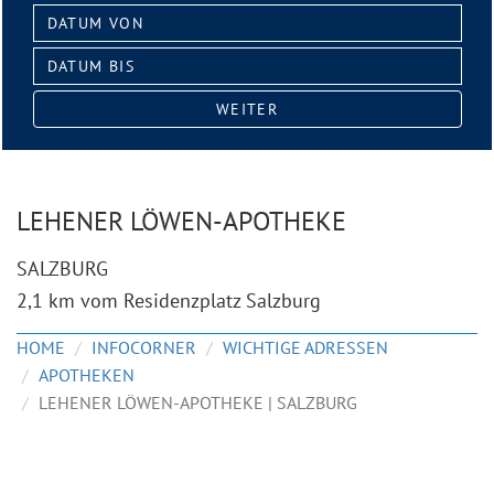
Datum
von:
Datum
bis:
WEITER
LEHENER LÖWEN-APOTHEKE
SALZBURG
2,1 km vom Residenzplatz Salzburg
HOME
INFOCORNER
WICHTIGE ADRESSEN
APOTHEKEN
LEHENER LÖWEN-APOTHEKE | SALZBURG