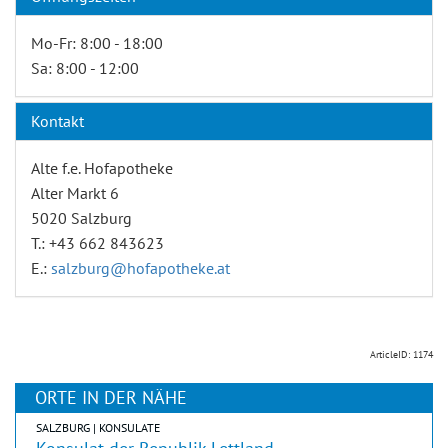
Mo-Fr: 8:00 - 18:00
Sa: 8:00 - 12:00
Kontakt
Alte f.e. Hofapotheke
Alter Markt 6
5020 Salzburg
T.: +43 662 843623
E.:
salzburg@hofapotheke.at
ArticleID: 1174
ORTE IN DER NÄHE
SALZBURG | KONSULATE