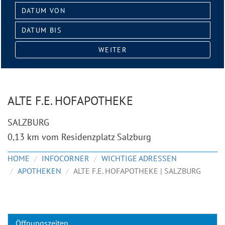
Datum
von:
Datum
bis:
WEITER
ALTE F.E. HOFAPOTHEKE
SALZBURG
0,13 km vom Residenzplatz Salzburg
HOME
INFOCORNER
WICHTIGE ADRESSEN
APOTHEKEN
ALTE F.E. HOFAPOTHEKE | SALZBURG
Öffnungszeiten