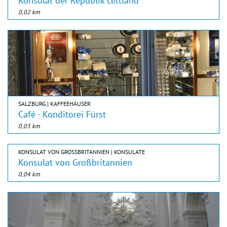
Konsulat der Republik Lettland
0,02 km
SALZBURG | KAFFEEHÄUSER
Café - Konditorei Fürst
0,03 km
KONSULAT VON GROSSBRITANNIEN | KONSULATE
Konsulat von Großbritannien
0,04 km