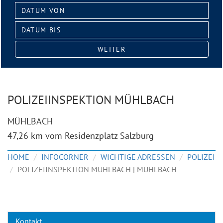
Datum
von:
Datum
bis:
WEITER
POLIZEIINSPEKTION MÜHLBACH
MÜHLBACH
47,26 km vom Residenzplatz Salzburg
HOME
INFOCORNER
WICHTIGE ADRESSEN
POLIZEI
POLIZEIINSPEKTION MÜHLBACH | MÜHLBACH
Kontakt