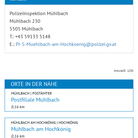
Polizeiinspektion Mühlbach
Mühlbach 230
5505 Mühlbach
T.: +43 59133 5148
E.:
PI-S-Muehlbach-am-Hochkoenig@polizei.gv.at
ArticleID: 1235
ORTE IN DER NÄHE
MÜHLBACH | POSTÄMTER
Postfiliale Mühlbach
0,16 km
MÜHLBACH AM HOCHKÖNIG | HOCHKÖNIG
Mühlbach am Hochkönig
0,16 km