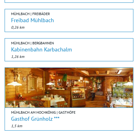
MÜHLBACH | FREIBÄDER
Freibad Mühlbach
0,26 km
MÜHLBACH | BERGBAHNEN
Kabinenbahn Karbachalm
1,26 km
MÜHLBACH AM HOCHKÖNIG | GASTHÖFE
Gasthof Grünholz ***
1,5 km