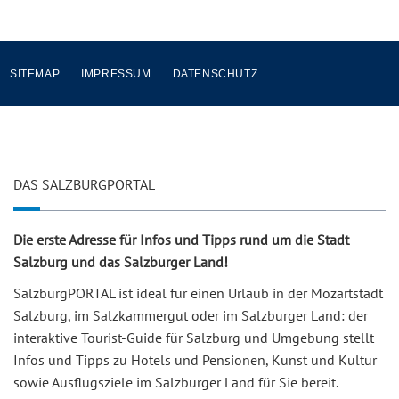
SITEMAP
IMPRESSUM
DATENSCHUTZ
DAS SALZBURGPORTAL
Die erste Adresse für Infos und Tipps rund um die Stadt
Salzburg und das Salzburger Land!
SalzburgPORTAL ist ideal für einen Urlaub in der Mozartstadt
Salzburg, im Salzkammergut oder im Salzburger Land: der
interaktive Tourist-Guide für Salzburg und Umgebung stellt
Infos und Tipps zu Hotels und Pensionen, Kunst und Kultur
sowie Ausflugsziele im Salzburger Land für Sie bereit.