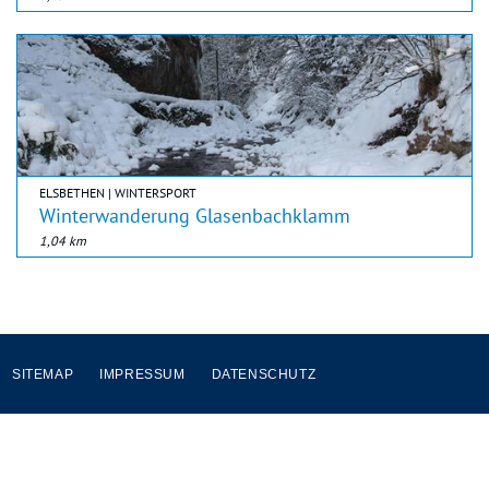
ELSBETHEN | WINTERSPORT
Winterwanderung Glasenbachklamm
1,04 km
SITEMAP
IMPRESSUM
DATENSCHUTZ