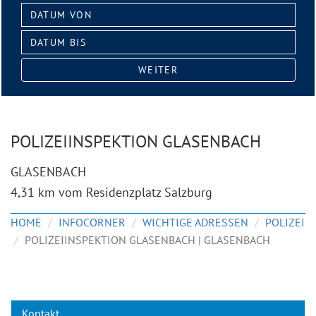
Datum
von:
Datum
bis:
WEITER
POLIZEIINSPEKTION GLASENBACH
GLASENBACH
4,31 km vom Residenzplatz Salzburg
HOME
INFOCORNER
WICHTIGE ADRESSEN
POLIZEI
POLIZEIINSPEKTION GLASENBACH | GLASENBACH
Kontakt