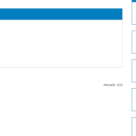
ArticleID: 1212