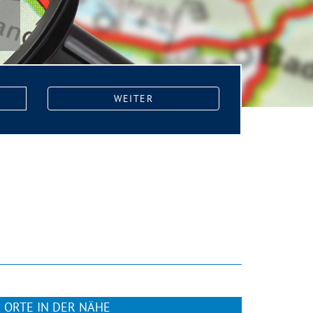
WEITER
ORTE IN DER NÄHE