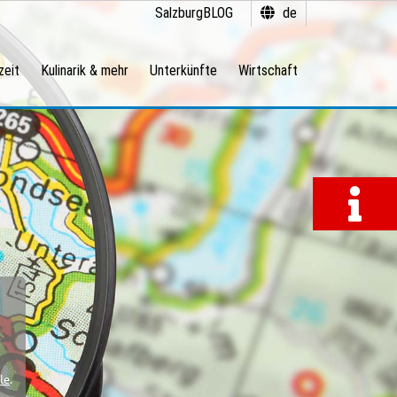
SalzburgBLOG
de
zeit
Kulinarik & mehr
Unterkünfte
Wirtschaft
le
.