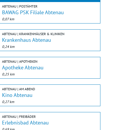
ABTENAU | POSTÄMTER
BAWAG PSK Filiale Abtenau
0,07 km
ABTENAU | KRANKENHÄUSER & KLINIKEN
Krankenhaus Abtenau
0,24 km
ABTENAU | APOTHEKEN
Apotheke Abtenau
0,25 km
ABTENAU | AM ABEND
Kino Abtenau
0,27 km
ABTENAU | FREIBÄDER
Erlebnisbad Abtenau
0,69 km