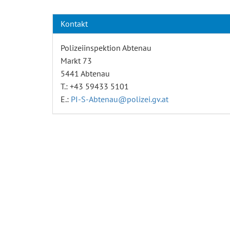
Kontakt
Polizeiinspektion Abtenau
Markt 73
5441 Abtenau
T.: +43 59433 5101
E.:
PI-S-Abtenau@polizei.gv.at