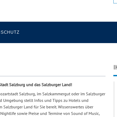
NSCHUTZ
I
 Stadt Salzburg und das Salzburger Land!
 Mozartstadt Salzburg, im Salzkammergut oder im Salzburger
und Umgebung stellt Infos und Tipps zu Hotels und
m Salzburger Land für Sie bereit. Wissenswertes über
Nightlife sowie Preise und Termine von Sound of Music,