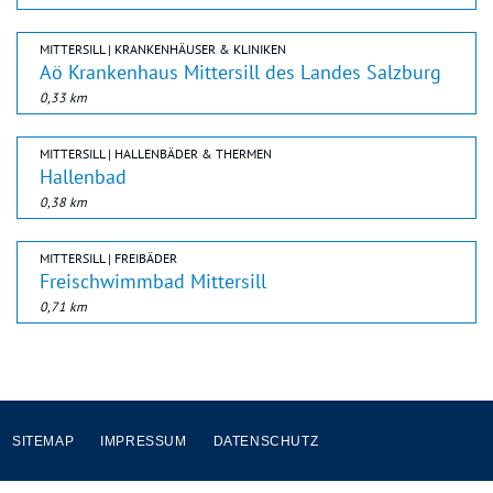
MITTERSILL | KRANKENHÄUSER & KLINIKEN
Aö Krankenhaus Mittersill des Landes Salzburg
0,33 km
MITTERSILL | HALLENBÄDER & THERMEN
Hallenbad
0,38 km
MITTERSILL | FREIBÄDER
Freischwimmbad Mittersill
0,71 km
SITEMAP
IMPRESSUM
DATENSCHUTZ