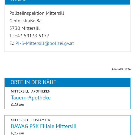
Polizeiinspektion Mittersill
Gerlosstraße 8a
5730 Mittersill
T.: +43 59133 5177
E.:
PI-S-Mittersill@polizei.gv.at
ArticleID: 1234
ORTE IN DER NÄHE
MITTERSILL | APOTHEKEN
Tauern-Apotheke
0,15 km
MITTERSILL | POSTÄMTER
BAWAG PSK Filiale Mittersill
0,15 km