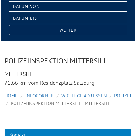
Datum
von:
Datum
bis:
WEITER
POLIZEIINSPEKTION MITTERSILL
MITTERSILL
71,66 km vom Residenzplatz Salzburg
HOME
INFOCORNER
WICHTIGE ADRESSEN
POLIZEI
POLIZEIINSPEKTION MITTERSILL | MITTERSILL
Kontakt