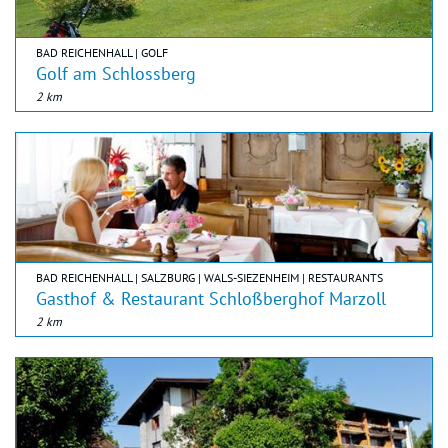
BAD REICHENHALL | GOLF
Golf am Schlossberg
2 km
BAD REICHENHALL | SALZBURG | WALS-SIEZENHEIM | RESTAURANTS
Gasthof & Restaurant Schloßberghof Marzoll
2 km