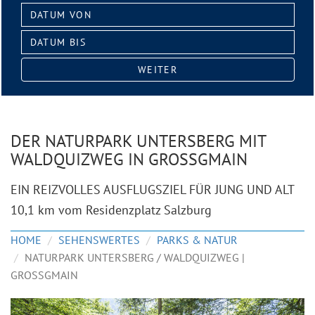
Datum
von:
Datum
bis:
WEITER
DER NATURPARK UNTERSBERG MIT
WALDQUIZWEG IN GROSSGMAIN
EIN REIZVOLLES AUSFLUGSZIEL FÜR JUNG UND ALT
10,1 km vom Residenzplatz Salzburg
HOME
SEHENSWERTES
PARKS & NATUR
NATURPARK UNTERSBERG / WALDQUIZWEG |
GROSSGMAIN