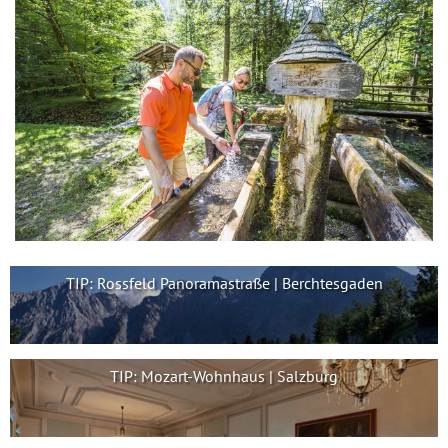
TIP: Rossfeld Panoramastraße | Berchtesgaden
TIP: Mozart-Wohnhaus | Salzburg