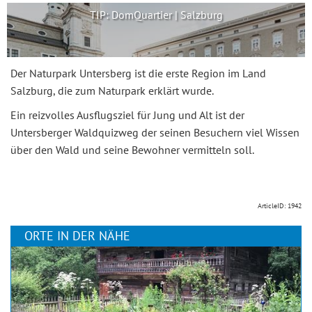
TIP: DomQuartier | Salzburg
Der Naturpark Untersberg ist die erste Region im Land
Salzburg, die zum Naturpark erklärt wurde.
Ein reizvolles Ausflugsziel für Jung und Alt ist der
Untersberger Waldquizweg der seinen Besuchern viel Wissen
über den Wald und seine Bewohner vermitteln soll.
ArticleID: 1942
ORTE IN DER NÄHE