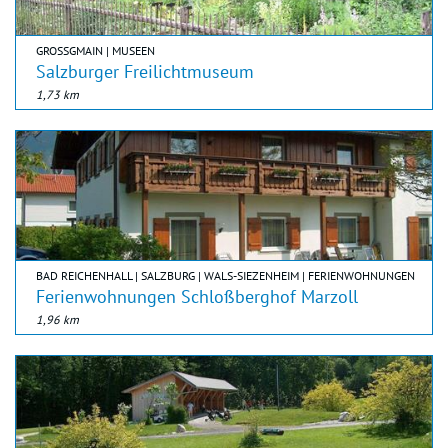
GROSSGMAIN | MUSEEN
Salzburger Freilichtmuseum
1,73 km
BAD REICHENHALL | SALZBURG | WALS-SIEZENHEIM | FERIENWOHNUNGEN
Ferienwohnungen Schloßberghof Marzoll
1,96 km