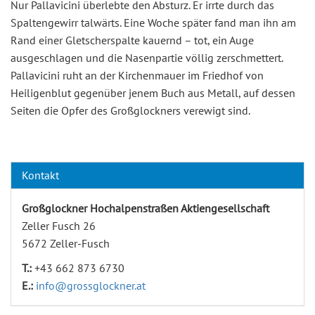
Nur Pallavicini überlebte den Absturz. Er irrte durch das
Spaltengewirr talwärts. Eine Woche später fand man ihn am
Rand einer Gletscherspalte kauernd – tot, ein Auge
ausgeschlagen und die Nasenpartie völlig zerschmettert.
Pallavicini ruht an der Kirchenmauer im Friedhof von
Heiligenblut gegenüber jenem Buch aus Metall, auf dessen
Seiten die Opfer des Großglockners verewigt sind.
Kontakt
Großglockner Hochalpenstraßen Aktiengesellschaft
Zeller Fusch 26
5672 Zeller-Fusch
T.:
+43 662 873 6730
E.:
info@grossglockner.at