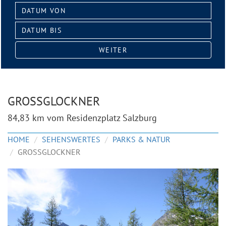
Datum
von:
Datum
bis:
WEITER
GROSSGLOCKNER
84,83 km vom Residenzplatz Salzburg
HOME
SEHENSWERTES
PARKS & NATUR
GROSSGLOCKNER