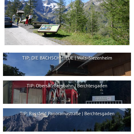
TIP: DIE BACHSCHMIEDE | Wals-Siezenheim
TIP: Obersalzbergbahn | Berchtesgaden
TIP: Rossfeld Panoramastraße | Berchtesgaden