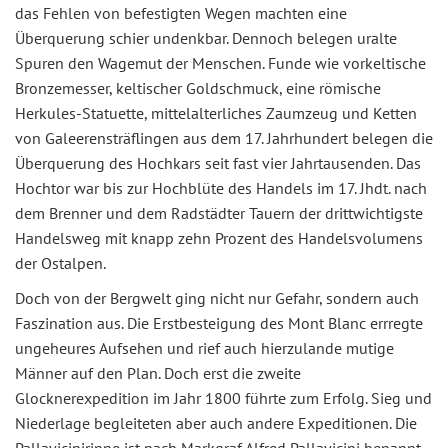
das Fehlen von befestigten Wegen machten eine
Überquerung schier undenkbar. Dennoch belegen uralte
Spuren den Wagemut der Menschen. Funde wie vorkeltische
Bronzemesser, keltischer Goldschmuck, eine römische
Herkules-Statuette, mittelalterliches Zaumzeug und Ketten
von Galeerensträflingen aus dem 17. Jahrhundert belegen die
Überquerung des Hochkars seit fast vier Jahrtausenden. Das
Hochtor war bis zur Hochblüte des Handels im 17. Jhdt. nach
dem Brenner und dem Radstädter Tauern der drittwichtigste
Handelsweg mit knapp zehn Prozent des Handelsvolumens
der Ostalpen.
Doch von der Bergwelt ging nicht nur Gefahr, sondern auch
Faszination aus. Die Erstbesteigung des Mont Blanc errregte
ungeheures Aufsehen und rief auch hierzulande mutige
Männer auf den Plan. Doch erst die zweite
Glocknerexpedition im Jahr 1800 führte zum Erfolg. Sieg und
Niederlage begleiteten aber auch andere Expeditionen. Die