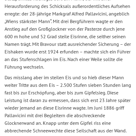
Herausforderung des Schicksals außerordentliches Aufsehen
erregte: der 28-jährige Markgraf Alfred Pallavicini, angeblich
„Wiens stärkster Mann“. Mit drei Bergführern wagte er den
Anstieg auf den Großglockner von der Pasterze durch jene
600 m hohe und 52 Grad steile Eisrinne, die seither seinen
Namen trägt. Mit Bravour statt ausreichender Sicherung – der
Eishaken wurde erst 1924 erfunden – machte sich ein Führer
an das Stufenschlagen im Eis. Nach einer Weile sollte die
Führung wechseln.
Das misslang aber im steilen Eis und so hieb dieser Mann
weiter Tritte aus dem Eis – 2.500 Stufen sieben Stunden lang
fast bis zur Erschöpfung, aber bis zum Gipfelsieg. Diese
Leistung ist daran zu ermessen, dass sich erst 23 Jahre später
wieder jemand an diese Eisrinne wagte. Im Juni 1886 griff
Pallavicini mit drei Begleitern die abschreckende
Glocknerwand an. Knapp unter dem Gipfel riss eine
abbrechende Schneewechte diese Seilschaft aus der Wand.