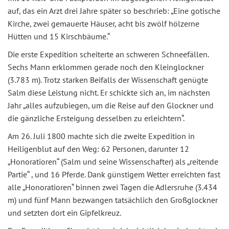
auf, das ein Arzt drei Jahre später so beschrieb: „Eine gotische
Kirche, zwei gemauerte Häuser, acht bis zwölf hölzerne
Hütten und 15 Kirschbäume.“
Die erste Expedition scheiterte an schweren Schneefällen.
Sechs Mann erklommen gerade noch den Kleinglockner
(3.783 m). Trotz starken Beifalls der Wissenschaft genügte
Salm diese Leistung nicht. Er schickte sich an, im nächsten
Jahr „alles aufzubiegen, um die Reise auf den Glockner und
die gänzliche Ersteigung desselben zu erleichtern“.
Am 26. Juli 1800 machte sich die zweite Expedition in
Heiligenblut auf den Weg: 62 Personen, darunter 12
„Honoratioren“ (Salm und seine Wissenschafter) als „reitende
Partie“ , und 16 Pferde. Dank günstigem Wetter erreichten fast
alle „Honoratioren“ binnen zwei Tagen die Adlersruhe (3.434
m) und fünf Mann bezwangen tatsächlich den Großglockner
und setzten dort ein Gipfelkreuz.