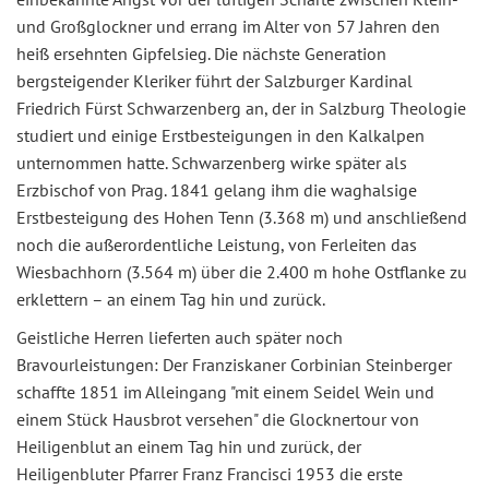
und Großglockner und errang im Alter von 57 Jahren den
heiß ersehnten Gipfelsieg. Die nächste Generation
bergsteigender Kleriker führt der Salzburger Kardinal
Friedrich Fürst Schwarzenberg an, der in Salzburg Theologie
studiert und einige Erstbesteigungen in den Kalkalpen
unternommen hatte. Schwarzenberg wirke später als
Erzbischof von Prag. 1841 gelang ihm die waghalsige
Erstbesteigung des Hohen Tenn (3.368 m) und anschließend
noch die außerordentliche Leistung, von Ferleiten das
Wiesbachhorn (3.564 m) über die 2.400 m hohe Ostflanke zu
erklettern – an einem Tag hin und zurück.
Geistliche Herren lieferten auch später noch
Bravourleistungen: Der Franziskaner Corbinian Steinberger
schaffte 1851 im Alleingang "mit einem Seidel Wein und
einem Stück Hausbrot versehen" die Glocknertour von
Heiligenblut an einem Tag hin und zurück, der
Heiligenbluter Pfarrer Franz Francisci 1953 die erste