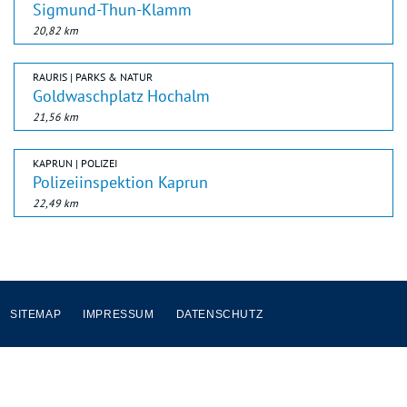
Sigmund-Thun-Klamm
20,82 km
RAURIS | PARKS & NATUR
Goldwaschplatz Hochalm
21,56 km
KAPRUN | POLIZEI
Polizeiinspektion Kaprun
22,49 km
SITEMAP
IMPRESSUM
DATENSCHUTZ