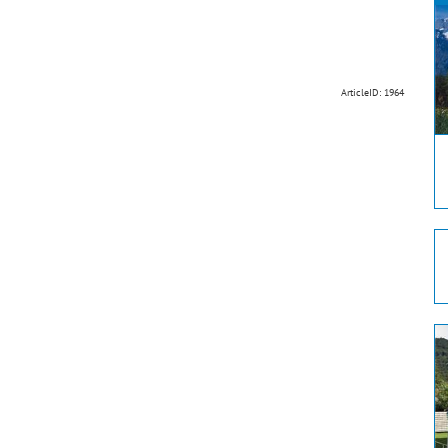
ArticleID: 1964