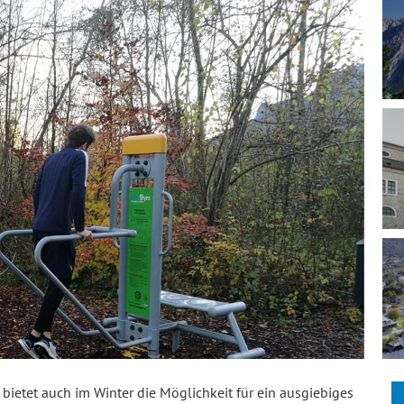
ietet auch im Winter die Möglichkeit für ein ausgiebiges