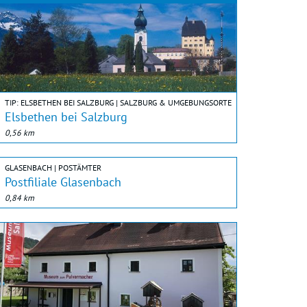
TIP: ELSBETHEN BEI SALZBURG | SALZBURG & UMGEBUNGSORTE
Elsbethen bei Salzburg
0,56 km
GLASENBACH | POSTÄMTER
Postfiliale Glasenbach
0,84 km