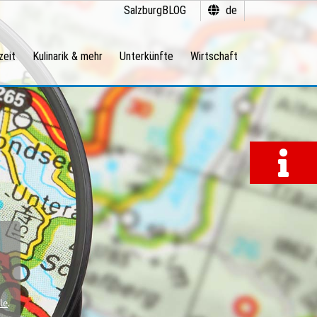
SalzburgBLOG
de
zeit
Kulinarik & mehr
Unterkünfte
Wirtschaft
le
.