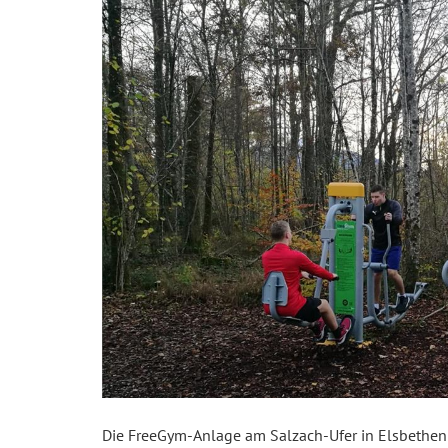
Die FreeGym-Anlage am Salzach-Ufer in Elsbethen b