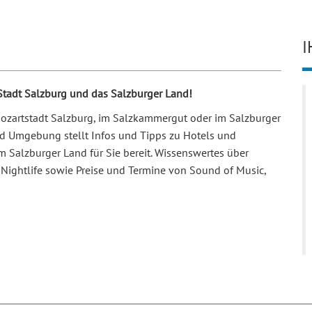
I
 Stadt Salzburg und das Salzburger Land!
 Mozartstadt Salzburg, im Salzkammergut oder im Salzburger
und Umgebung stellt Infos und Tipps zu Hotels und
m Salzburger Land für Sie bereit. Wissenswertes über
Nightlife sowie Preise und Termine von Sound of Music,