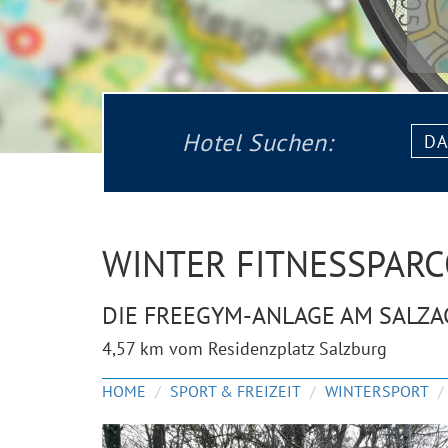
Datu
Hotel Suchen:
von:
WINTER FITNESSPAR
DIE FREEGYM-ANLAGE AM SALZA
4,57 km vom Residenzplatz Salzburg
HOME
SPORT & FREIZEIT
WINTERSPORT