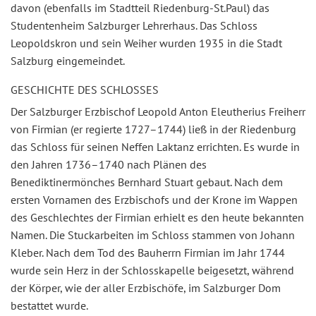
davon (ebenfalls im Stadtteil Riedenburg-St.Paul) das
Studentenheim Salzburger Lehrerhaus. Das Schloss
Leopoldskron und sein Weiher wurden 1935 in die Stadt
Salzburg eingemeindet.
GESCHICHTE DES SCHLOSSES
Der Salzburger Erzbischof Leopold Anton Eleutherius Freiherr
von Firmian (er regierte 1727–1744) ließ in der Riedenburg
das Schloss für seinen Neffen Laktanz errichten. Es wurde in
den Jahren 1736–1740 nach Plänen des
Benediktinermönches Bernhard Stuart gebaut. Nach dem
ersten Vornamen des Erzbischofs und der Krone im Wappen
des Geschlechtes der Firmian erhielt es den heute bekannten
Namen. Die Stuckarbeiten im Schloss stammen von Johann
Kleber. Nach dem Tod des Bauherrn Firmian im Jahr 1744
wurde sein Herz in der Schlosskapelle beigesetzt, während
der Körper, wie der aller Erzbischöfe, im Salzburger Dom
bestattet wurde.