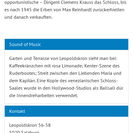
opportunistische – Dirigent Clemens Krauss das Schloss, bis
es nach 1945 die Erben von Max Reinhardt zurückerhielten
und danach verkauften.
Sound of Music
Garten und Terrasse von Leopoldskron sieht man bei:
Kaffeekränzchen mit rosa Limonade; Kenter-Szene des
Ruderbootes; Streit zwischen den Liebenden Maria und
dem Kapitän. Eine Kopie des venezianischen Schloss-
Saales wurde in den Hollywood-Studios als Ballsall dür
die Innendreharbeiten verwendet.
Kontakt
Leopoldskron 56-58
5020 Salzburg