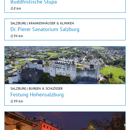
Buddhistische Stupa
0,8 km
SALZBURG | KRANKENHÄUSER & KLINIKEN
Dr. Pierer Sanatorium Salzburg
0,94 km
SALZBURG | BURGEN & SCHLÖSSER
Festung Hohensalzburg
0,99 km