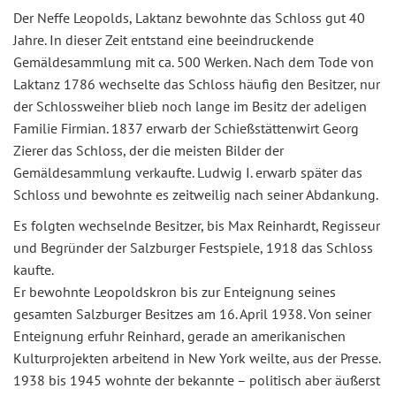
Der Neffe Leopolds, Laktanz bewohnte das Schloss gut 40
Jahre. In dieser Zeit entstand eine beeindruckende
Gemäldesammlung mit ca. 500 Werken. Nach dem Tode von
Laktanz 1786 wechselte das Schloss häufig den Besitzer, nur
der Schlossweiher blieb noch lange im Besitz der adeligen
Familie Firmian. 1837 erwarb der Schießstättenwirt Georg
Zierer das Schloss, der die meisten Bilder der
Gemäldesammlung verkaufte. Ludwig I. erwarb später das
Schloss und bewohnte es zeitweilig nach seiner Abdankung.
Es folgten wechselnde Besitzer, bis Max Reinhardt, Regisseur
und Begründer der Salzburger Festspiele, 1918 das Schloss
kaufte.
Er bewohnte Leopoldskron bis zur Enteignung seines
gesamten Salzburger Besitzes am 16. April 1938. Von seiner
Enteignung erfuhr Reinhard, gerade an amerikanischen
Kulturprojekten arbeitend in New York weilte, aus der Presse.
1938 bis 1945 wohnte der bekannte – politisch aber äußerst