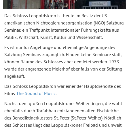
Das Schloss Leopoldskron ist heute im Besitz der US-
amerikanischen Nichtregierungsorganisation (NGO) Salzburg
Seminar, ein Treffpunkt internationaler Führungskräfte aus
Politik, Wirtschaft, Kunst, Kultur und Wissenschaft.
Es ist nur für Angehörige und ehemalige Angehörige des
Salzburg Seminars zugänglich. Finden keine Seminare statt,
können Räume des Schlosses aber gemietet werden. 1973
wurde der angrenzende Meierhof ebenfalls von der Stiftung
angekauft.
Das Schloss Leopoldskron war einer der Hauptdrehorte des
Films
The Sound of Music
.
Nächst dem großen Leopoldskroner Weiher liegen, die wohl
ebenfalls durch Torfabbau entstandenen alten Fischteiche
des Benediktinerklosters St. Peter (St.Peter-Weiher). Nördlich
des Schlosses liegt das Leopoldskroner Freibad und unweit