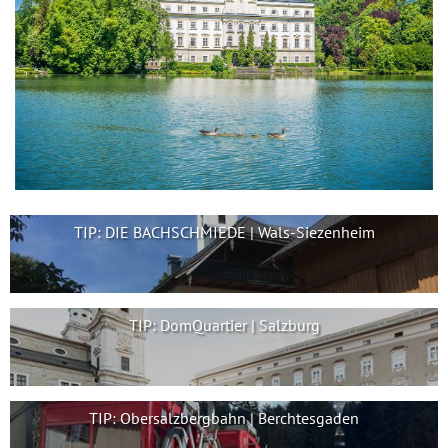
TIP: DIE BACHSCHMIEDE | Wals-Siezenheim
TIP: DomQuartier | Salzburg
TIP: Obersalzbergbahn | Berchtesgaden