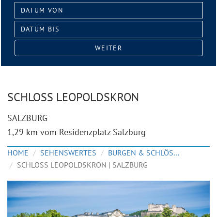
Datum
von:
Datum
bis:
WEITER
SCHLOSS LEOPOLDSKRON
SALZBURG
1,29 km vom Residenzplatz Salzburg
HOME
SEHENSWERTES
BURGEN & SCHLÖSSER
SCHLOSS LEOPOLDSKRON | SALZBURG