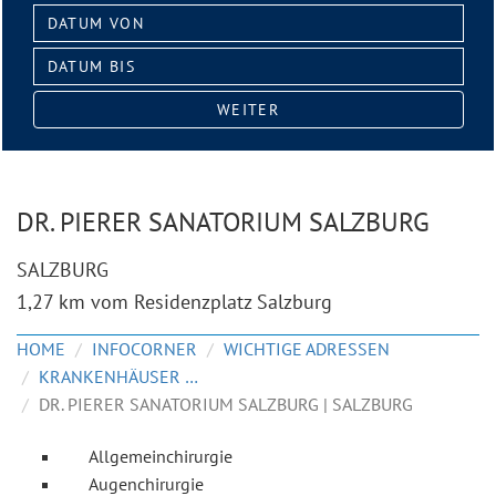
Datum
von:
Datum
bis:
WEITER
DR. PIERER SANATORIUM SALZBURG
SALZBURG
1,27 km vom Residenzplatz Salzburg
HOME
INFOCORNER
WICHTIGE ADRESSEN
KRANKENHÄUSER & KLINIKEN
DR. PIERER SANATORIUM SALZBURG | SALZBURG
Allgemeinchirurgie
Augenchirurgie