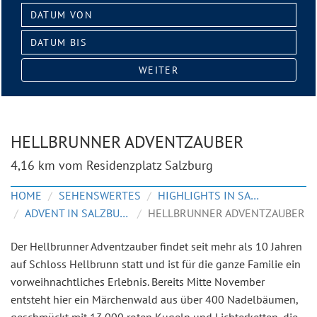
Datum
von:
Datum
bis:
WEITER
HELLBRUNNER ADVENTZAUBER
4,16 km vom Residenzplatz Salzburg
HOME
SEHENSWERTES
HIGHLIGHTS IN SALZBURG
ADVENT IN SALZBURG
HELLBRUNNER ADVENTZAUBER
Der Hellbrunner Adventzauber findet seit mehr als 10 Jahren
auf Schloss Hellbrunn statt und ist für die ganze Familie ein
vorweihnachtliches Erlebnis. Bereits Mitte November
entsteht hier ein Märchenwald aus über 400 Nadelbäumen,