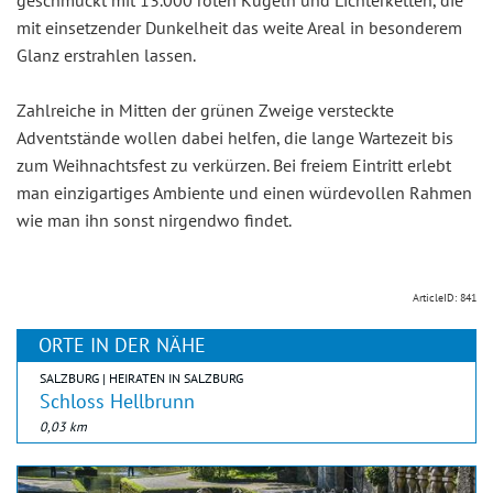
geschmückt mit 13.000 roten Kugeln und Lichterketten, die
mit einsetzender Dunkelheit das weite Areal in besonderem
Glanz erstrahlen lassen.
Zahlreiche in Mitten der grünen Zweige versteckte
Adventstände wollen dabei helfen, die lange Wartezeit bis
zum Weihnachtsfest zu verkürzen. Bei freiem Eintritt erlebt
man einzigartiges Ambiente und einen würdevollen Rahmen
wie man ihn sonst nirgendwo findet.
ArticleID: 841
ORTE IN DER NÄHE
SALZBURG | HEIRATEN IN SALZBURG
Schloss Hellbrunn
0,03 km