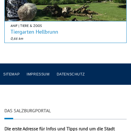
ANIF | TIERE & ZOOS
Tiergarten Hellbrunn
0,66 km
SITEMAP
IMPRESSUM
DATENSCHUTZ
DAS SALZBURGPORTAL
Die erste Adresse für Infos und Tipps rund um die Stadt