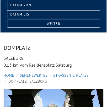
Datum
von:
Datum
bis:
WEITER
DOMPLATZ
SALZBURG
0,13 km vom Residenzplatz Salzburg
HOME
SEHENSWERTES
STRASSEN & PLÄTZE
DOMPLATZ | SALZBURG