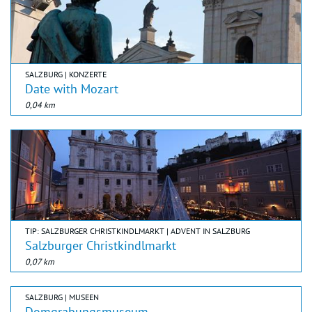
SALZBURG | KONZERTE
Date with Mozart
0,04 km
TIP: SALZBURGER CHRISTKINDLMARKT | ADVENT IN SALZBURG
Salzburger Christkindlmarkt
0,07 km
SALZBURG | MUSEEN
Domgrabungsmuseum