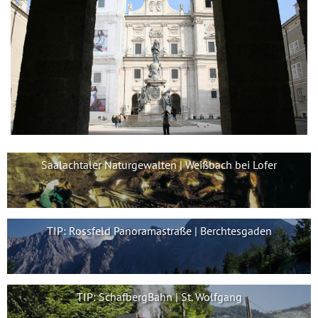
Saalachtaler Naturgewalten | Weißbach bei Lofer
TIP: Rossfeld Panoramastraße | Berchtesgaden
TIP: SchafbergBahn | St. Wolfgang