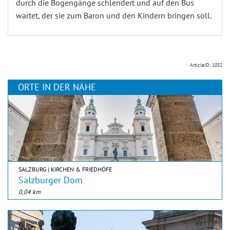
durch die Bogengänge schlendert und auf den Bus
wartet, der sie zum Baron und den Kindern bringen soll.
ArticleID: 1032
ORTE IN DER NÄHE
SALZBURG | KIRCHEN & FRIEDHÖFE
Salzburger Dom
0,04 km