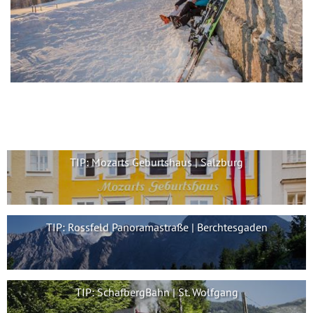
TIP: Mozarts Geburtshaus | Salzburg
TIP: Rossfeld Panoramastraße | Berchtesgaden
TIP: SchafbergBahn | St. Wolfgang