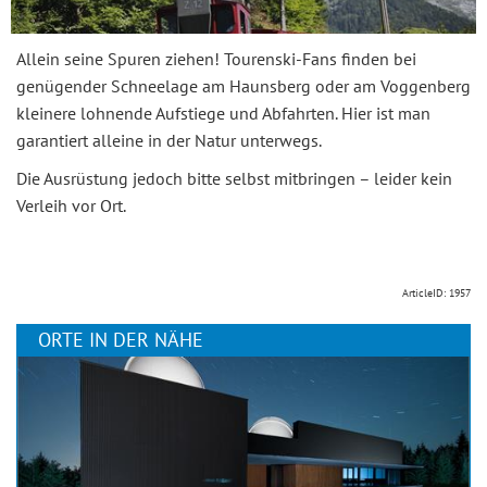
Allein seine Spuren ziehen! Tourenski-Fans finden bei
genügender Schneelage am Haunsberg oder am Voggenberg
kleinere lohnende Aufstiege und Abfahrten. Hier ist man
garantiert alleine in der Natur unterwegs.
Die Ausrüstung jedoch bitte selbst mitbringen – leider kein
Verleih vor Ort.
ArticleID: 1957
ORTE IN DER NÄHE