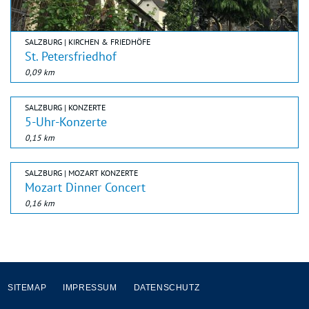
SALZBURG | KIRCHEN & FRIEDHÖFE
St. Petersfriedhof
0,09 km
SALZBURG | KONZERTE
5-Uhr-Konzerte
0,15 km
SALZBURG | MOZART KONZERTE
Mozart Dinner Concert
0,16 km
SITEMAP
IMPRESSUM
DATENSCHUTZ