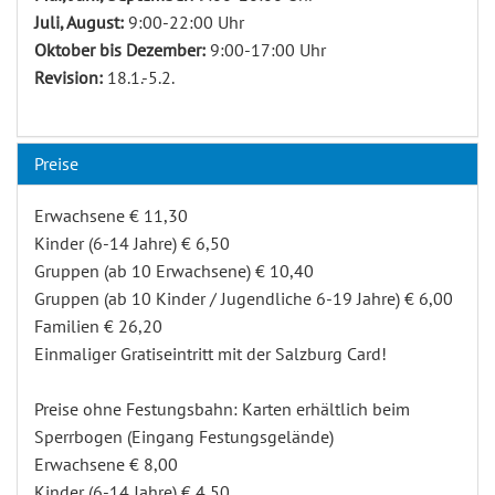
Juli, August:
9:00-22:00 Uhr
Oktober bis Dezember:
9:00-17:00 Uhr
Revision:
18.1.-5.2.
Preise
Erwachsene € 11,30
Kinder (6-14 Jahre) € 6,50
Gruppen (ab 10 Erwachsene) € 10,40
Gruppen (ab 10 Kinder / Jugendliche 6-19 Jahre) € 6,00
Familien € 26,20
Einmaliger Gratiseintritt mit der Salzburg Card!
Preise ohne Festungsbahn: Karten erhältlich beim
Sperrbogen (Eingang Festungsgelände)
Erwachsene € 8,00
Kinder (6-14 Jahre) € 4,50