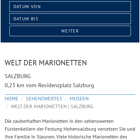
Datum
von:
Datum
bis:
WEITER
WELT DER MARIONETTEN
SALZBURG
0,23 km vom Residenzplatz Salzburg
HOME
SEHENSWERTES
MUSEEN
WELT DER MARIONETTEN | SALZBURG
Die zauberhaften Marionetten in den sehenswerten
Fürstenkellern der Festung Hohensalzburg versetzen Sie und
Ihre Familie in Staunen. Viele historische Marionetten des