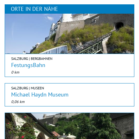
ORTE IN DER NÄHE
SALZBURG | BERGBAHNEN
FestungsBahn
0 km
SALZBURG | MUSEEN
Michael Haydn Museum
0,06 km