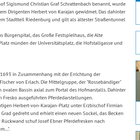
chof Sigismund Christian Graf Schrattenbach benannt, wurde
em Dirigenten Herbert von Karajan gewidmet. Das dahinter
m Stadtteil Riedenburg und gilt als ältester Straßentunnel
s Bürgerspital, das Große Festspielhaus, die Alte
Platz münden der Universitätsplatz, die Hofstallgasse und
 1693 in Zusammenhang mit der Errichtung der
ischer von Erlach. Die Mittelgruppe, der "Rossebändiger"
 ovalen Bassin axial zum Portal des Hofmarstalls. Dahinter
in Fresko ausgeführten Pferdedarstellungen.
gen Herbert-von-Karajan-Platz unter Erzbischof Firmian
 Grad gedreht und erhielt einen neuen Sockel, das Becken
er Rückwand schuf Josef Ebner Pferdefresken nach
...".