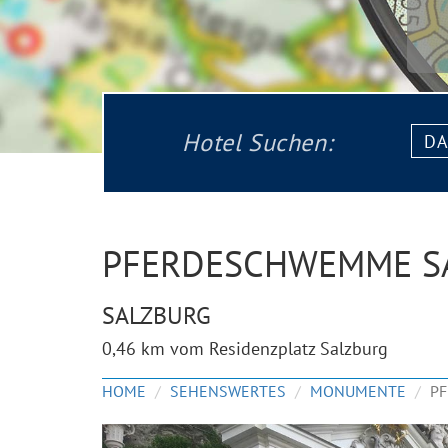
Datu
Hotel Suchen:
von:
PFERDESCHWEMME S
SALZBURG
0,46 km vom Residenzplatz Salzburg
HOME
SEHENSWERTES
MONUMENTE
PF