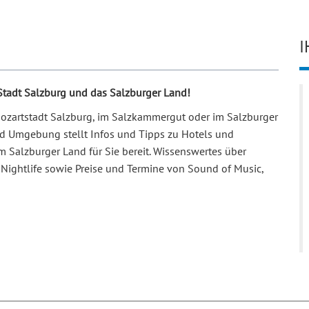
I
 Stadt Salzburg und das Salzburger Land!
 Mozartstadt Salzburg, im Salzkammergut oder im Salzburger
und Umgebung stellt Infos und Tipps zu Hotels und
m Salzburger Land für Sie bereit. Wissenswertes über
Nightlife sowie Preise und Termine von Sound of Music,