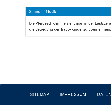
Sound of Musik
Die Pferdeschwemme sieht man in der Liedszene "I
die Betreuung der Trapp-Kinder zu übernehmen.
SITEMAP
IMPRESSUM
DATE