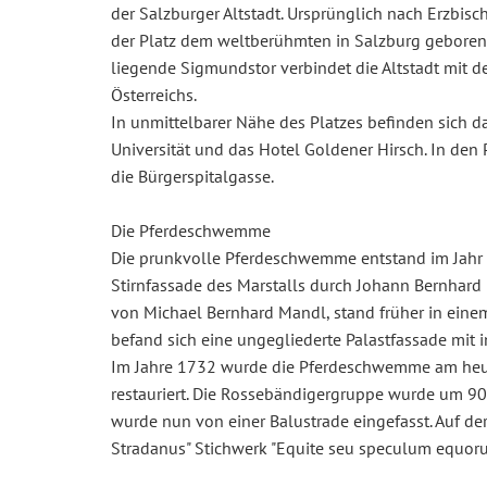
der Salzburger Altstadt. Ursprünglich nach Erzbis
der Platz dem weltberühmten in Salzburg geboren
liegende Sigmundstor verbindet die Altstadt mit de
Österreichs.
In unmittelbarer Nähe des Platzes befinden sich da
Universität und das Hotel Goldener Hirsch. In den 
die Bürgerspitalgasse.
Die Pferdeschwemme
Die prunkvolle Pferdeschwemme entstand im Jahr
Stirnfassade des Marstalls durch Johann Bernhard F
von Michael Bernhard Mandl, stand früher in einem
befand sich eine ungegliederte Palastfassade mit 
Im Jahre 1732 wurde die Pferdeschwemme am heuti
restauriert. Die Rossebändigergruppe wurde um 90
wurde nun von einer Balustrade eingefasst. Auf d
Stradanus" Stichwerk "Equite seu speculum equorum