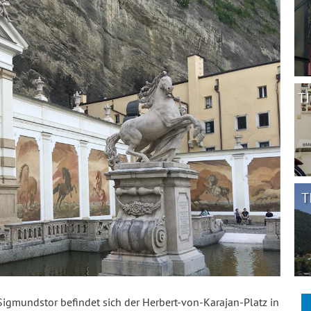
TI
T
igmundstor befindet sich der Herbert-von-Karajan-Platz in