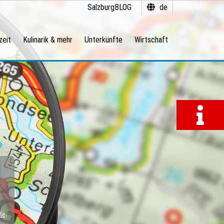
SalzburgBLOG
de
zeit
Kulinarik & mehr
Unterkünfte
Wirtschaft
le
.