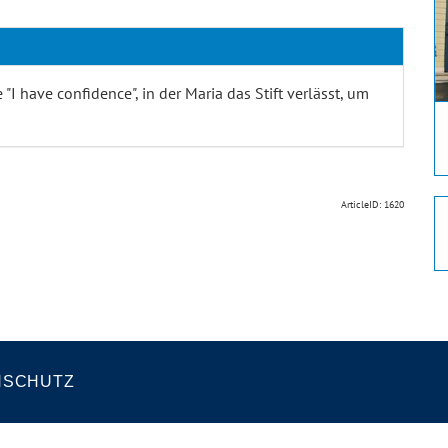
 have confidence", in der Maria das Stift verlässt, um
ArticleID: 1620
NSCHUTZ