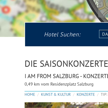
Datu
Hotel Suchen:
von:
DIE SAISONKONZERT
I AM FROM SALZBURG - KONZERT
0,49 km vom Residenzplatz Salzburg
HOME
KUNST & KULTUR
KONZERTE
TIP