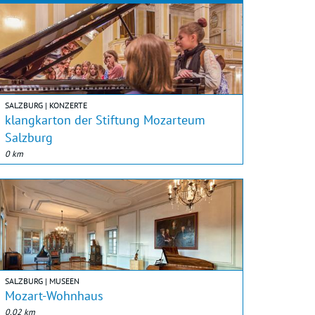
SALZBURG | KONZERTE
klangkarton der Stiftung Mozarteum
Salzburg
0 km
SALZBURG | MUSEEN
Mozart-Wohnhaus
0,02 km