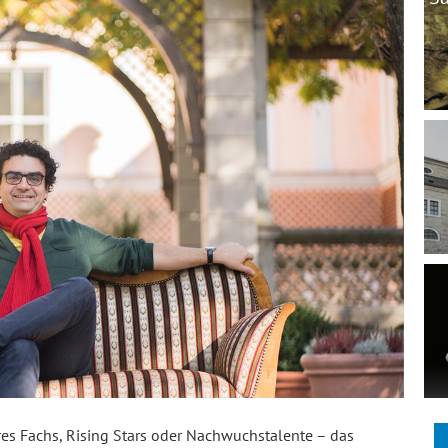
res Fachs, Rising Stars oder Nachwuchstalente – das