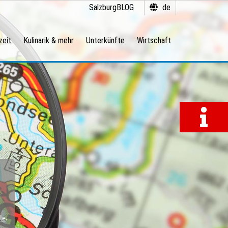
SalzburgBLOG
de
zeit
Kulinarik & mehr
Unterkünfte
Wirtschaft
le
.