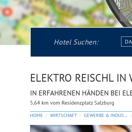
Datu
Hotel Suchen:
von:
ELEKTRO REISCHL IN
IN ERFAHRENEN HÄNDEN BEI EL
5,64 km vom Residenzplatz Salzburg
HOME
WIRTSCHAFT
GEWERBE & INDUSTRIE