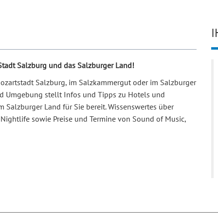
I
 Stadt Salzburg und das Salzburger Land!
 Mozartstadt Salzburg, im Salzkammergut oder im Salzburger
und Umgebung stellt Infos und Tipps zu Hotels und
m Salzburger Land für Sie bereit. Wissenswertes über
Nightlife sowie Preise und Termine von Sound of Music,