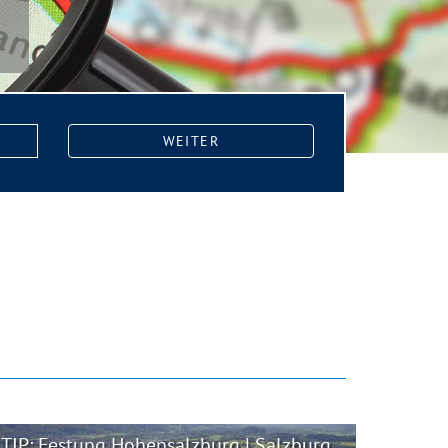
WEITER
TIP: Festung Hohensalzburg | Salzburg