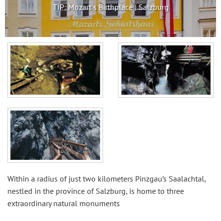
TIP: Mozart´s Birthplace | Salzburg
Within a radius of just two kilometers Pinzgau’s Saalachtal,
nestled in the province of Salzburg, is home to three
extraordinary natural monuments