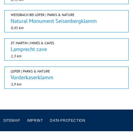
WEISSBACH BEI LOFER | PARKS & NATURE
Natural Monument Seisenbergklamm
0,45 km
ST. MARTIN | MINES & CAVES
Lamprecht cave
1,3 km
LOFER | PARKS & NATURE
Vorderkaserklamm
3,9 km
SITEMAP
IMPRINT
DATA PROTECTION