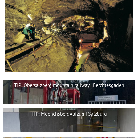
TIP: Obersalzberg mountain railway | Berchtesgaden
TIP: MoenchsbergAufzug | Salzburg