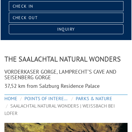
Check
in:
Check
out:
INQUIRY
THE SAALACHTAL NATURAL WONDERS
VORDERKASER GORGE, LAMPRECHT´S CAVE AND
SEISENBERG GORGE
37,52 km from Salzburg Residence Palace
HOME
POINTS OF INTEREST
PARKS & NATURE
SAALACHTAL NATURAL WONDERS | WEISSBACH BEI L
OFER