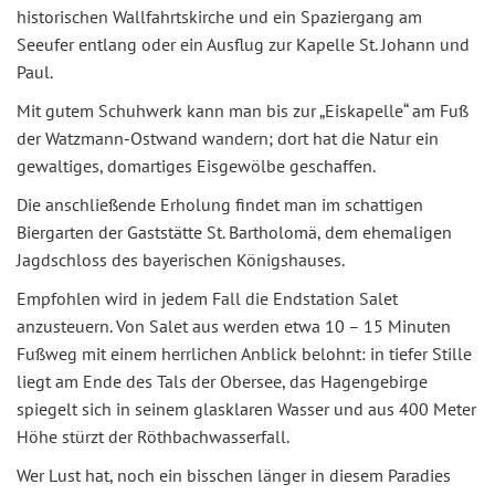
historischen Wallfahrtskirche und ein Spaziergang am
Seeufer entlang oder ein Ausflug zur Kapelle St. Johann und
Paul.
Mit gutem Schuhwerk kann man bis zur „Eiskapelle“ am Fuß
der Watzmann-Ostwand wandern; dort hat die Natur ein
gewaltiges, domartiges Eisgewölbe geschaffen.
Die anschließende Erholung findet man im schattigen
Biergarten der Gaststätte St. Bartholomä, dem ehemaligen
Jagdschloss des bayerischen Königshauses.
Empfohlen wird in jedem Fall die Endstation Salet
anzusteuern. Von Salet aus werden etwa 10 – 15 Minuten
Fußweg mit einem herrlichen Anblick belohnt: in tiefer Stille
liegt am Ende des Tals der Obersee, das Hagengebirge
spiegelt sich in seinem glasklaren Wasser und aus 400 Meter
Höhe stürzt der Röthbachwasserfall.
Wer Lust hat, noch ein bisschen länger in diesem Paradies