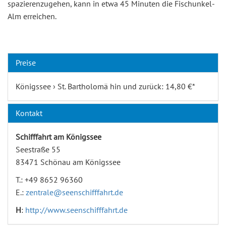
spazierenzugehen, kann in etwa 45 Minuten die Fischunkel-
Alm erreichen.
Preise
Königssee › St. Bartholomä hin und zurück: 14,80 €*
Kontakt
Schifffahrt am Königssee
Seestraße 55
83471 Schönau am Königssee
T.: +49 8652 96360
E.:
zentrale@seenschifffahrt.de
H
:
http://www.seenschifffahrt.de