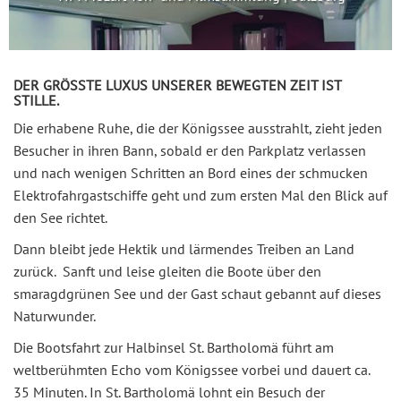
DER GRÖSSTE LUXUS UNSERER BEWEGTEN ZEIT IST S
TILLE.
Die erhabene Ruhe, die der Königssee ausstrahlt, zieht jeden
Besucher in ihren Bann, sobald er den Parkplatz verlassen
und nach wenigen Schritten an Bord eines der schmucken
Elektrofahrgastschiffe geht und zum ersten Mal den Blick auf
den See richtet.
Dann bleibt jede Hektik und lärmendes Treiben an Land
zurück. Sanft und leise gleiten die Boote über den
smaragdgrünen See und der Gast schaut gebannt auf dieses
Naturwunder.
Die Bootsfahrt zur Halbinsel St. Bartholomä führt am
weltberühmten Echo vom Königssee vorbei und dauert ca.
35 Minuten. In St. Bartholomä lohnt ein Besuch der