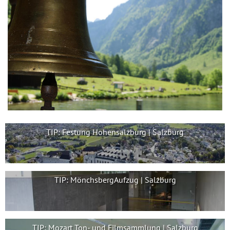
TIP: Festung Hohensalzburg | Salzburg
TIP: MönchsbergAufzug | Salzburg
TIP: Mozart Ton- und Filmsammlung | Salzburg