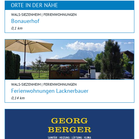
ORTE IN DER NÄHE
WALS-SIEZENHEIM | FERIENWOHNUNGEN
Bonauerhof
0,1 km
WALS-SIEZENHEIM | FERIENWOHNUNGEN
Ferienwohnungen Lacknerbauer
0,14 km