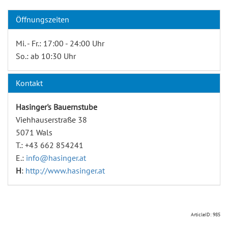
Öffnungszeiten
Mi. - Fr.: 17:00 - 24:00 Uhr
So.: ab 10:30 Uhr
Kontakt
Hasinger's Bauernstube
Viehhauserstraße 38
5071 Wals
T.: +43 662 854241
E.:
info@hasinger.at
H
:
http://www.hasinger.at
ArticleID: 985