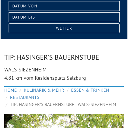
Datum
von:
Datum
bis:
WEITER
TIP: HASINGER'S BAUERNSTUBE
WALS-SIEZENHEIM
4,81 km vom Residenzplatz Salzburg
HOME
KULINARIK & MEHR
ESSEN & TRINKEN
RESTAURANTS
TIP: HASINGER'S BAUERNSTUBE | WALS-SIEZENHEIM