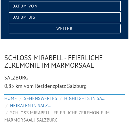
Datum
von:
Datum
bis:
WEITER
SCHLOSS MIRABELL - FEIERLICHE
ZEREMONIE IM MARMORSAAL
SALZBURG
0,85 km vom Residenzplatz Salzburg
HOME
SEHENSWERTES
HIGHLIGHTS IN SALZBURG
HEIRATEN IN SALZBURG
SCHLOSS MIRABELL - FEIERLICHE ZEREMONIE IM
MARMORSAAL | SALZBURG