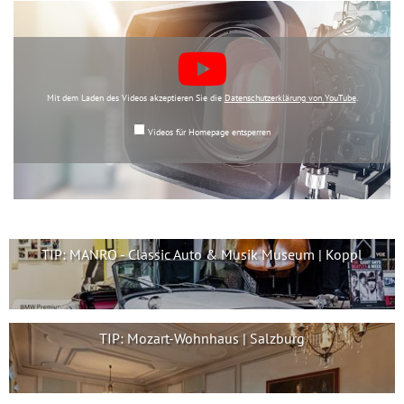
Mit dem Laden des Videos akzeptieren Sie die
Datenschutzerklärung von YouTube
.
Videos für Homepage entsperren
TIP: MANRO - Classic Auto & Musik Museum | Koppl
TIP: Mozart-Wohnhaus | Salzburg