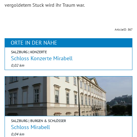
vergoldetem Stuck wird ihr Traum war.
ArticleID: 867
ORTE IN DER NÄHE
SALZBURG | KONZERTE
Schloss Konzerte Mirabell
0,02 km
SALZBURG | BURGEN & SCHLÖSSER
Schloss Mirabell
0,04 km