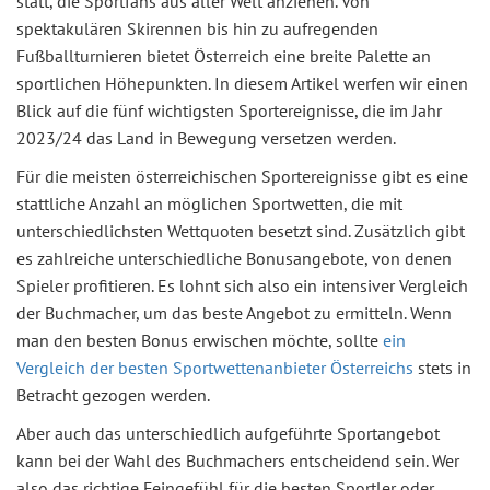
statt, die Sportfans aus aller Welt anziehen. Von
spektakulären Skirennen bis hin zu aufregenden
Fußballturnieren bietet Österreich eine breite Palette an
sportlichen Höhepunkten. In diesem Artikel werfen wir einen
Blick auf die fünf wichtigsten Sportereignisse, die im Jahr
2023/24 das Land in Bewegung versetzen werden.
Für die meisten österreichischen Sportereignisse gibt es eine
stattliche Anzahl an möglichen Sportwetten, die mit
unterschiedlichsten Wettquoten besetzt sind. Zusätzlich gibt
es zahlreiche unterschiedliche Bonusangebote, von denen
Spieler profitieren. Es lohnt sich also ein intensiver Vergleich
der Buchmacher, um das beste Angebot zu ermitteln. Wenn
man den besten Bonus erwischen möchte, sollte
ein
Vergleich der besten Sportwettenanbieter Österreichs
stets in
Betracht gezogen werden.
Aber auch das unterschiedlich aufgeführte Sportangebot
kann bei der Wahl des Buchmachers entscheidend sein. Wer
also das richtige Feingefühl für die besten Sportler oder