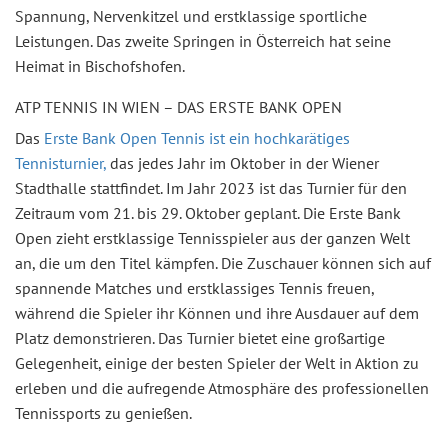
Spannung, Nervenkitzel und erstklassige sportliche
Leistungen. Das zweite Springen in Österreich hat seine
Heimat in Bischofshofen.
ATP TENNIS IN WIEN – DAS ERSTE BANK OPEN
Das
Erste Bank Open Tennis ist ein hochkarätiges
Tennisturnier,
das jedes Jahr im Oktober in der Wiener
Stadthalle stattfindet. Im Jahr 2023 ist das Turnier für den
Zeitraum vom 21. bis 29. Oktober geplant. Die Erste Bank
Open zieht erstklassige Tennisspieler aus der ganzen Welt
an, die um den Titel kämpfen. Die Zuschauer können sich auf
spannende Matches und erstklassiges Tennis freuen,
während die Spieler ihr Können und ihre Ausdauer auf dem
Platz demonstrieren. Das Turnier bietet eine großartige
Gelegenheit, einige der besten Spieler der Welt in Aktion zu
erleben und die aufregende Atmosphäre des professionellen
Tennissports zu genießen.