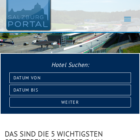
Navig
umsch
Hotel Suchen:
Datum
von:
Datum
bis:
WEITER
DAS SIND DIE 5 WICHTIGSTEN