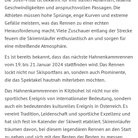
Geschwindigkeiten und anspruchsvollen Passagen. Die
Athleten müssen hohe Sprünge, enge Kurven und extreme
Gefälle meistern, was das Rennen zu einer echten
Herausforderung macht. Viele Zuschauer entlang der Strecke
feuern die Skirennläufer enthusiastisch an und sorgen für
eine mitreißende Atmosphäre.
Es ist bereits bekannt, dass das nächste Hahnenkammrennen
vom 19. bis 21. Januar 2024 stattfinden wird. Das Rennen
lockt nicht nur Skisportfans an, sondern auch Prominente,
die das Spektakel hautnah miterleben möchten.
Das Hahnenkammrennen in Kitzbühel ist nicht nur ein
sportliches Ereignis von internationaler Bedeutung, sondern
auch ein bedeutendes kulturelles Ereignis in Österreich. Es
vereint Tradition, Leidenschaft und sportliche Exzellenz und
hat sich fest im Kalender der Skiwelt etabliert. Skirennläufer
träumen davon, bei diesem legendären Rennen an den Start
zu gehen und sich mit den Besten der Besten zu messen.