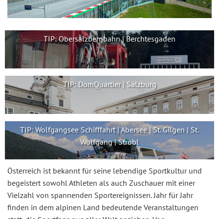
TIP: Obersalzbergbahn | Berchtesgaden
TIP: DomQuartier | Salzburg
TIP: Wolfgangsee Schifffahrt | Abersee | St. Gilgen | St.
Wolfgang | Strobl
Österreich ist bekannt für seine lebendige Sportkultur und
begeistert sowohl Athleten als auch Zuschauer mit einer
Vielzahl von spannenden Sportereignissen. Jahr für Jahr
finden in dem alpinen Land bedeutende Veranstaltungen