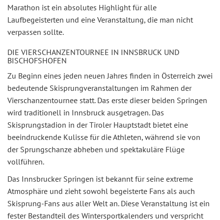
Marathon ist ein absolutes Highlight für alle
Laufbegeisterten und eine Veranstaltung, die man nicht
verpassen sollte.
DIE VIERSCHANZENTOURNEE IN INNSBRUCK UND
BISCHOFSHOFEN
Zu Beginn eines jeden neuen Jahres finden in Österreich zwei
bedeutende Skisprungveranstaltungen im Rahmen der
Vierschanzentournee statt. Das erste dieser beiden Springen
wird traditionell in Innsbruck ausgetragen. Das
Skisprungstadion in der Tiroler Hauptstadt bietet eine
beeindruckende Kulisse für die Athleten, während sie von
der Sprungschanze abheben und spektakuläre Flüge
vollführen.
Das Innsbrucker Springen ist bekannt für seine extreme
Atmosphäre und zieht sowohl begeisterte Fans als auch
Skisprung-Fans aus aller Welt an. Diese Veranstaltung ist ein
fester Bestandteil des Wintersportkalenders und verspricht