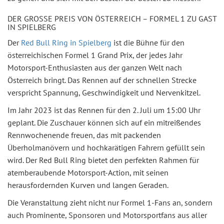
DER GROSSE PREIS VON ÖSTERREICH – FORMEL 1 ZU GAST I
N SPIELBERG
Der
Red Bull Ring in Spielberg
ist die Bühne für den
österreichischen Formel 1 Grand Prix, der jedes Jahr
Motorsport-Enthusiasten aus der ganzen Welt nach
Österreich bringt. Das Rennen auf der schnellen Strecke
verspricht Spannung, Geschwindigkeit und Nervenkitzel.
Im Jahr 2023 ist das Rennen für den 2. Juli um 15:00 Uhr
geplant. Die Zuschauer können sich auf ein mitreißendes
Rennwochenende freuen, das mit packenden
Überholmanövern und hochkarätigen Fahrern gefüllt sein
wird. Der Red Bull Ring bietet den perfekten Rahmen für
atemberaubende Motorsport-Action, mit seinen
herausfordernden Kurven und langen Geraden.
Die Veranstaltung zieht nicht nur Formel 1-Fans an, sondern
auch Prominente, Sponsoren und Motorsportfans aus aller