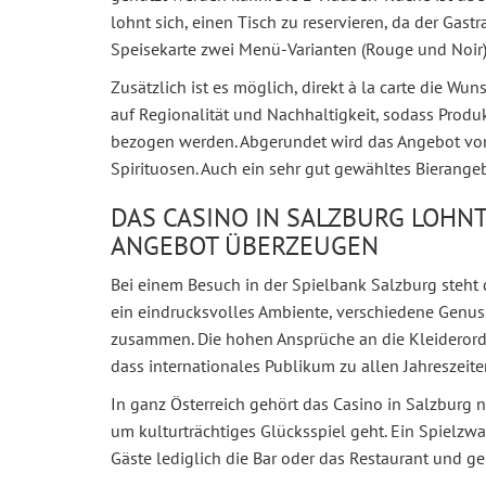
lohnt sich, einen Tisch zu reservieren, da der Gastr
Speisekarte zwei Menü-Varianten (Rouge und Noir) 
Zusätzlich ist es möglich, direkt à la carte die Wu
auf Regionalität und Nachhaltigkeit, sodass Pr
bezogen werden. Abgerundet wird das Angebot vo
Spirituosen. Auch ein sehr gut gewähltes Bierangeb
DAS CASINO IN SALZBURG LOHNT
ANGEBOT ÜBERZEUGEN
Bei einem Besuch in der Spielbank Salzburg steht 
ein eindrucksvolles Ambiente, verschiedene Genus
zusammen. Die hohen Ansprüche an die Kleiderordn
dass internationales Publikum zu allen Jahreszeiten
In ganz Österreich gehört das Casino in Salzburg
um kulturträchtiges Glücksspiel geht. Ein Spielzw
Gäste lediglich die Bar oder das Restaurant und g