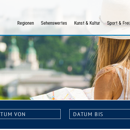
Regionen
Sehenswertes
Kunst & Kultur
Sport & Frei
m
Datum
bis: