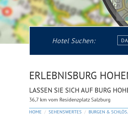
Datu
Hotel Suchen:
von:
ERLEBNISBURG HOHE
LASSEN SIE SICH AUF BURG HO
36,7 km vom Residenzplatz Salzburg
HOME
SEHENSWERTES
BURG