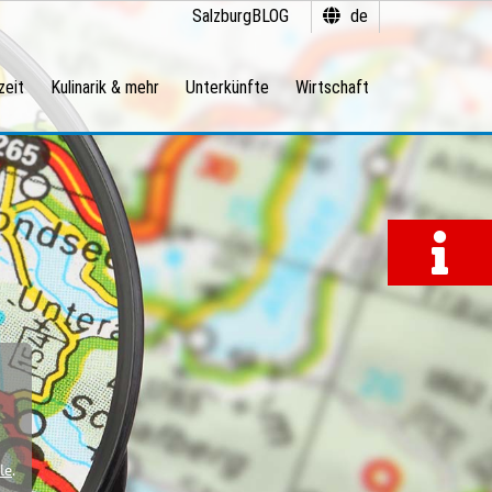
SalzburgBLOG
de
zeit
Kulinarik & mehr
Unterkünfte
Wirtschaft
le
.