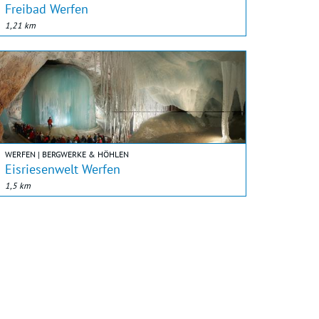
Freibad Werfen
1,21 km
WERFEN | BERGWERKE & HÖHLEN
Eisriesenwelt Werfen
1,5 km