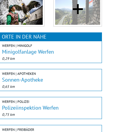
ORTE IN DER NÄHE
WERFEN | MINIGOLF
Minigolfanlage Werfen
0,29 km
WERFEN | APOTHEKEN
Sonnen-Apotheke
0,65 km
WERFEN | POLIZEI
Polizeiinspektion Werfen
0,75 km
WERFEN | FREIBÄDER