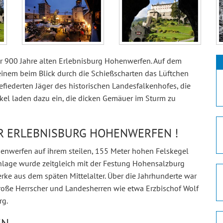
ber 900 Jahre alten Erlebnisburg Hohenwerfen. Auf dem
einem beim Blick durch die Schießscharten das Lüftchen
fiederten Jäger des historischen Landesfalkenhofes, die
kel laden dazu ein, die dicken Gemäuer im Sturm zu
R ERLEBNISBURG HOHENWERFEN !
henwerfen auf ihrem steilen, 155 Meter hohen Felskegel
nlage wurde zeitgleich mit der Festung Hohensalzburg
erke aus dem späten Mittelalter. Über die Jahrhunderte war
roße Herrscher und Landesherren wie etwa Erzbischof Wolf
rg.