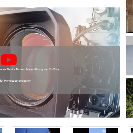
eren Sie die
Datenschutzerklärung von YouTube
.
für Homepage entsperren