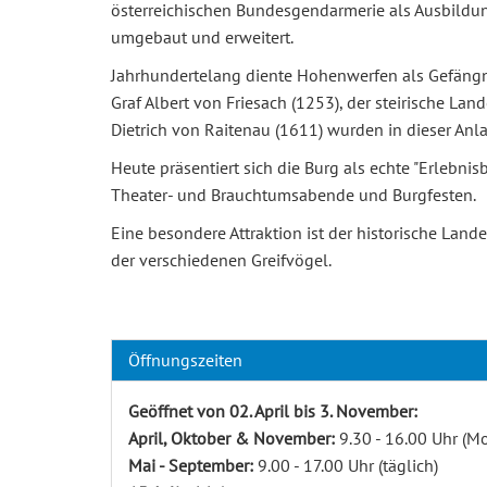
österreichischen Bundesgendarmerie als Ausbildun
umgebaut und erweitert.
Jahrhundertelang diente Hohenwerfen als Gefängniss
Graf Albert von Friesach (1253), der steirische 
Dietrich von Raitenau (1611) wurden in dieser An
Heute präsentiert sich die Burg als echte "Erlebni
Theater- und Brauchtumsabende und Burgfesten.
Eine besondere Attraktion ist der historische Lan
der verschiedenen Greifvögel.
Öffnungszeiten
Geöffnet von 02. April bis 3. November:
April, Oktober & November:
9.30 - 16.00 Uhr (
Mai - September:
9.00 - 17.00 Uhr (täglich)