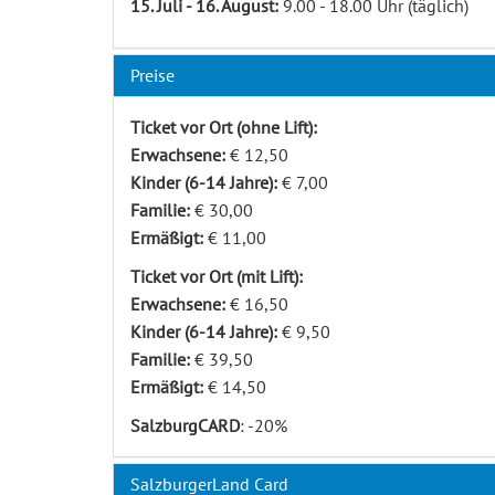
15. Juli - 16. August:
9.00 - 18.00 Uhr (täglich)
Preise
Ticket vor Ort (ohne Lift):
Erwachsene:
€ 12,50
Kinder (6-14 Jahre):
€ 7,00
Familie:
€ 30,00
Ermäßigt:
€ 11,00
Ticket vor Ort (mit Lift):
Erwachsene:
€ 16,50
Kinder (6-14 Jahre):
€ 9,50
Familie:
€ 39,50
Ermäßigt:
€ 14,50
SalzburgCARD
: -20%
SalzburgerLand Card