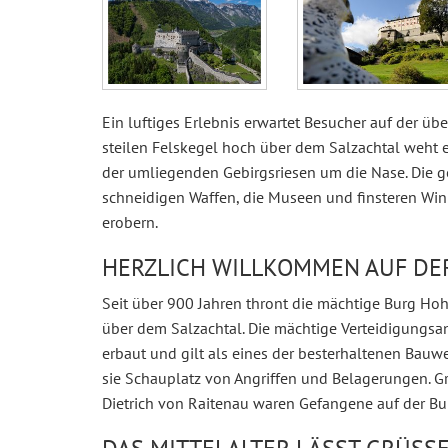
Ein luftiges Erlebnis erwartet Besucher auf der ü
steilen Felskegel hoch über dem Salzachtal weht 
der umliegenden Gebirgsriesen um die Nase. Die ge
schneidigen Waffen, die Museen und finsteren Win
erobern.
HERZLICH WILLKOMMEN AUF DE
Seit über 900 Jahren thront die mächtige Burg Ho
über dem Salzachtal. Die mächtige Verteidigungsa
erbaut und gilt als eines der besterhaltenen Bauw
sie Schauplatz von Angriffen und Belagerungen. G
Dietrich von Raitenau waren Gefangene auf der Bu