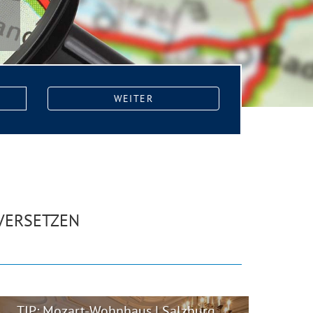
WEITER
KVERSETZEN
TIP: Mozart-Wohnhaus | Salzburg