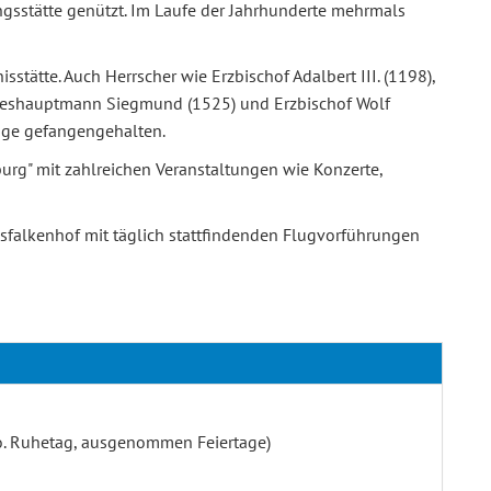
gsstätte genützt. Im Laufe der Jahrhunderte mehrmals
tätte. Auch Herrscher wie Erzbischof Adalbert III. (1198),
Landeshauptmann Siegmund (1525) und Erzbischof Wolf
lage gefangengehalten.
sburg" mit zahlreichen Veranstaltungen wie Konzerte,
desfalkenhof mit täglich stattfindenden Flugvorführungen
Mo. Ruhetag, ausgenommen Feiertage)