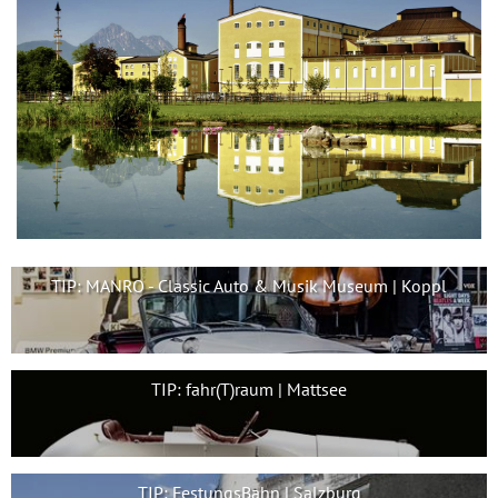
TIP: MANRO - Classic Auto & Musik Museum | Koppl
TIP: fahr(T)raum | Mattsee
TIP: FestungsBahn | Salzburg