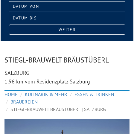
Datum
von:
Datum
bis:
WEITER
STIEGL-BRAUWELT BRÄUSTÜBERL
SALZBURG
1,96 km vom Residenzplatz Salzburg
HOME
KULINARIK & MEHR
ESSEN & TRINKEN
BRAUEREIEN
STIEGL-BRAUWELT BRÄUSTÜBERL | SALZBURG