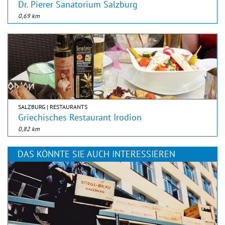
Dr. Pierer Sanatorium Salzburg
0,69 km
SALZBURG | RESTAURANTS
Griechisches Restaurant Irodion
0,82 km
DAS KÖNNTE SIE AUCH INTERESSIEREN