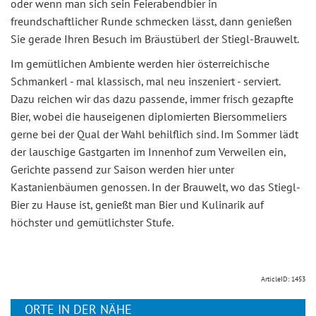
oder wenn man sich sein Feierabendbier in
freundschaftlicher Runde schmecken lässt, dann genießen
Sie gerade Ihren Besuch im Bräustüberl der Stiegl-Brauwelt.
Im gemütlichen Ambiente werden hier österreichische
Schmankerl - mal klassisch, mal neu inszeniert - serviert.
Dazu reichen wir das dazu passende, immer frisch gezapfte
Bier, wobei die hauseigenen diplomierten Biersommeliers
gerne bei der Qual der Wahl behilflich sind. Im Sommer lädt
der lauschige Gastgarten im Innenhof zum Verweilen ein,
Gerichte passend zur Saison werden hier unter
Kastanienbäumen genossen. In der Brauwelt, wo das Stiegl-
Bier zu Hause ist, genießt man Bier und Kulinarik auf
höchster und gemütlichster Stufe.
ArticleID: 1453
ORTE IN DER NÄHE