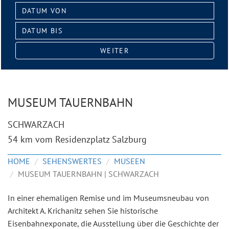
Datum
von:
Datum
bis:
WEITER
MUSEUM TAUERNBAHN
SCHWARZACH
54 km vom Residenzplatz Salzburg
HOME
SEHENSWERTES
MUSEEN
MUSEUM TAUERNBAHN | SCHWARZACH
In einer ehemaligen Remise und im Museumsneubau von
Architekt A. Krichanitz sehen Sie historische
Eisenbahnexponate, die Ausstellung über die Geschichte der