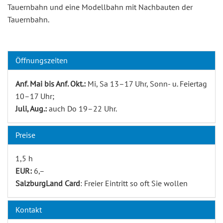
Tauernbahn und eine Modellbahn mit Nachbauten der
Tauernbahn.
Öffnungszeiten
Anf. Mai bis Anf. Okt.:
Mi, Sa 13–17 Uhr, Sonn- u. Feiertag
10–17 Uhr;
Juli, Aug.:
auch Do 19–22 Uhr.
Preise
1,5 h
EUR:
6,–
SalzburgLand Card
: Freier Eintritt so oft Sie wollen
Kontakt