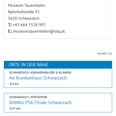
Museum Tauernbahn
Bahnhofstraße 32
5620 Schwarzach
T.:
+43 664 1528 907
E.:
museum.tauernbahn@sbg.at
ArticleID: 511
ORTE IN DER NÄHE
SCHWARZACH | KRANKENHÄUSER & KLINIKEN
Aö Krankenhaus Schwarzach
0,4 km
SCHWARZACH | POSTÄMTER
BAWAG PSK Filiale Schwarzach
0,47 km