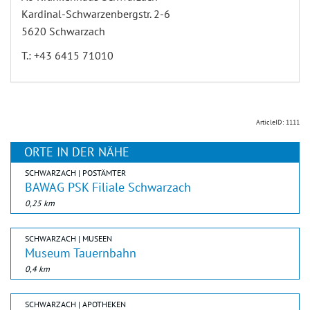
Kardinal-Schwarzenbergstr. 2-6
5620 Schwarzach
T.: +43 6415 71010
ArticleID: 1111
ORTE IN DER NÄHE
SCHWARZACH | POSTÄMTER
BAWAG PSK Filiale Schwarzach
0,25 km
SCHWARZACH | MUSEEN
Museum Tauernbahn
0,4 km
SCHWARZACH | APOTHEKEN