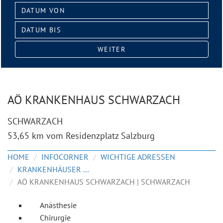
Datum
von:
Datum
bis:
WEITER
AÖ KRANKENHAUS SCHWARZACH
SCHWARZACH
53,65 km vom Residenzplatz Salzburg
HOME
INFOCORNER
WICHTIGE ADRESSEN
KRANKENHÄUSER & KLINIKEN
AÖ KRANKENHAUS SCHWARZACH | SCHWARZACH
Anästhesie
Chirurgie