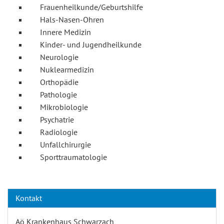
Frauenheilkunde/Geburtshilfe
Hals-Nasen-Ohren
Innere Medizin
Kinder- und Jugendheilkunde
Neurologie
Nuklearmedizin
Orthopädie
Pathologie
Mikrobiologie
Psychatrie
Radiologie
Unfallchirurgie
Sporttraumatologie
Kontakt
Aö Krankenhaus Schwarzach