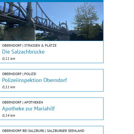
OBERNDORF | STRASSEN & PLÄTZE
Die Salzachbrücke
0,11 km
OBERNDORF | POLIZEI
Polizeiinspektion Oberndorf
0,11 km
OBERNDORF | APOTHEKEN
Apotheke zur Mariahilf
0,14 km
OBERNDORF BEI SALZBURG | SALZBURGER SEENLAND