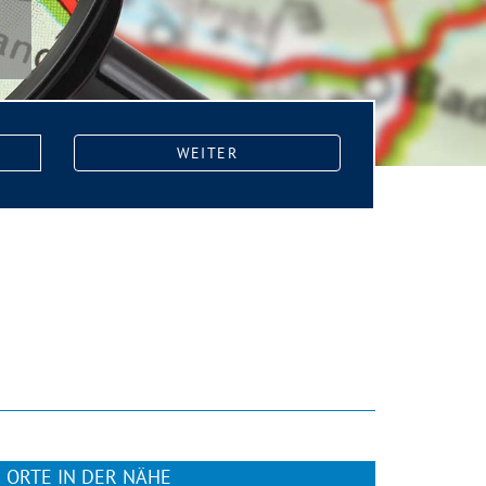
WEITER
ORTE IN DER NÄHE