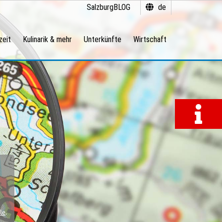
SalzburgBLOG
de
zeit
Kulinarik & mehr
Unterkünfte
Wirtschaft
le
.