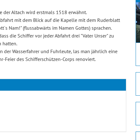
de der Altach wird erstmals 1518 erwähnt.
 Abfahrt mit dem Blick auf die Kapelle mit dem Ruderblatt
ott´s Nam!" (flussabwärts im Namen Gottes) sprachen.
s die Schiffer vor jeder Abfahrt drei "Vater Unser" zu
 hatten.
on der Wasserfahrer und Fuhrleute, las man jährlich eine
r-Feier des Schifferschützen-Corps renoviert.