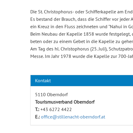
Die St. Christophorus- oder Schifferkapelle am En
Es bestand der Brauch, dass die Schiffer vor jeder
ein Kreuz in den Fluss zeichneten und "Nahui in G
Beim Neubau der Kapelle 1858 wurde festgelegt, das
beten oder zu einem Gebet in die Kapelle zu gehen
Am Tag des hl. Christophorus (25. Juli), Schutzpatr
Messe. Im Jahr 1978 wurde die Kapelle zur 700-Jah
Kontakt
5110 Oberndorf
Tourismusverband Oberndorf
T.:
+43 6272 4422
E.:
office@stillenacht-oberndorf.at