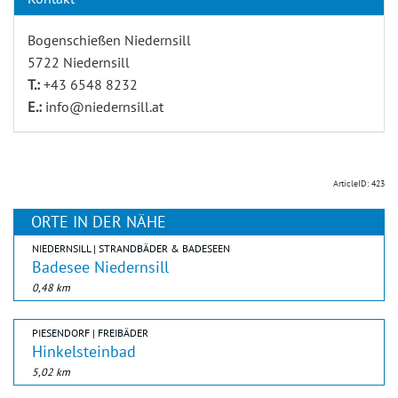
Bogenschießen Niedernsill
5722 Niedernsill
T.:
+43 6548 8232
E.:
info@niedernsill.at
ArticleID: 423
ORTE IN DER NÄHE
NIEDERNSILL | STRANDBÄDER & BADESEEN
Badesee Niedernsill
0,48 km
PIESENDORF | FREIBÄDER
Hinkelsteinbad
5,02 km