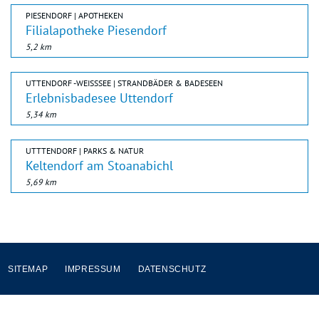
PIESENDORF | APOTHEKEN
Filialapotheke Piesendorf
5,2 km
UTTENDORF -WEISSSEE | STRANDBÄDER & BADESEEN
Erlebnisbadesee Uttendorf
5,34 km
UTTTENDORF | PARKS & NATUR
Keltendorf am Stoanabichl
5,69 km
SITEMAP
IMPRESSUM
DATENSCHUTZ