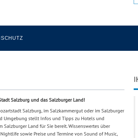
NSCHUTZ
I
 Stadt Salzburg und das Salzburger Land!
 Mozartstadt Salzburg, im Salzkammergut oder im Salzburger
und Umgebung stellt Infos und Tipps zu Hotels und
m Salzburger Land für Sie bereit. Wissenswertes über
Nightlife sowie Preise und Termine von Sound of Music,