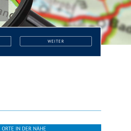
WEITER
ORTE IN DER NÄHE