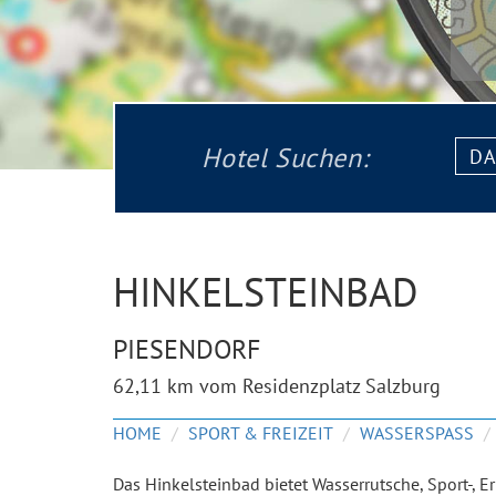
Datu
Hotel Suchen:
von:
HINKELSTEINBAD
PIESENDORF
62,11 km vom Residenzplatz Salzburg
HOME
SPORT & FREIZEIT
WASSERSPASS
Das Hinkelsteinbad bietet Wasserrutsche, Sport-, Er