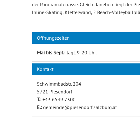
der Panoramaterrasse. Gleich daneben liegt der P
Inline-Skating, Kletterwand, 2 Beach-Volleyballp
Öffnungszeiten
Mai bis Sept.:
tägl. 9-20 Uhr.
Kontakt
Schwimmbadstr. 204
5721 Piesendorf
T.:
+43 6549 7300
E.:
gemeinde@piesendorf.salzburg.at