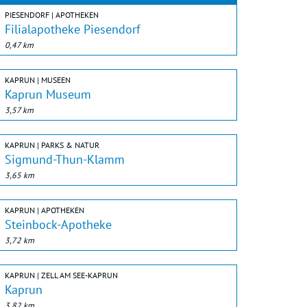
PIESENDORF | APOTHEKEN
Filialapotheke Piesendorf
0,47 km
KAPRUN | MUSEEN
Kaprun Museum
3,57 km
KAPRUN | PARKS & NATUR
Sigmund-Thun-Klamm
3,65 km
KAPRUN | APOTHEKEN
Steinbock-Apotheke
3,72 km
KAPRUN | ZELL AM SEE-KAPRUN
Kaprun
3,82 km