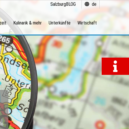
SalzburgBLOG
de
zeit
Kulinarik & mehr
Unterkünfte
Wirtschaft
le
.