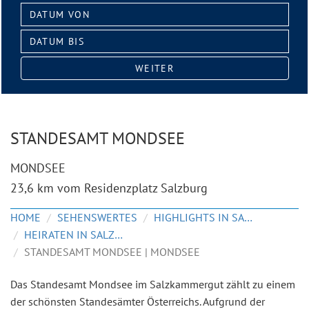
Datum
von:
Datum
bis:
WEITER
STANDESAMT MONDSEE
MONDSEE
23,6 km vom Residenzplatz Salzburg
HOME
SEHENSWERTES
HIGHLIGHTS IN SALZBURG
HEIRATEN IN SALZBURG
STANDESAMT MONDSEE | MONDSEE
Das Standesamt Mondsee im Salzkammergut zählt zu einem
der schönsten Standesämter Österreichs. Aufgrund der