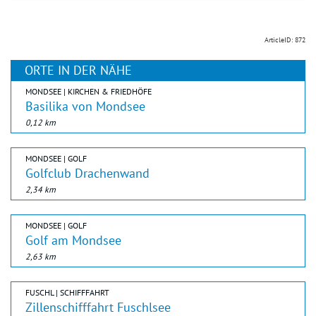
ArticleID: 872
ORTE IN DER NÄHE
MONDSEE | KIRCHEN & FRIEDHÖFE
Basilika von Mondsee
0,12 km
MONDSEE | GOLF
Golfclub Drachenwand
2,34 km
MONDSEE | GOLF
Golf am Mondsee
2,63 km
FUSCHL | SCHIFFFAHRT
Zillenschifffahrt Fuschlsee