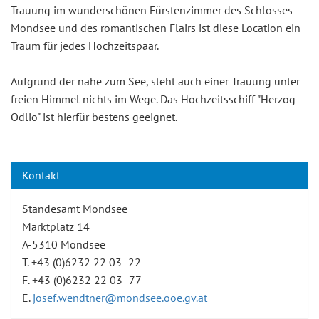
Trauung im wunderschönen Fürstenzimmer des Schlosses
Mondsee und des romantischen Flairs ist diese Location ein
Traum für jedes Hochzeitspaar.
Aufgrund der nähe zum See, steht auch einer Trauung unter
freien Himmel nichts im Wege. Das Hochzeitsschiff "Herzog
Odlio" ist hierfür bestens geeignet.
Kontakt
Standesamt Mondsee
Marktplatz 14
A-5310 Mondsee
T. +43 (0)6232 22 03 -22
F. +43 (0)6232 22 03 -77
E.
josef.wendtner@mondsee.ooe.gv.at