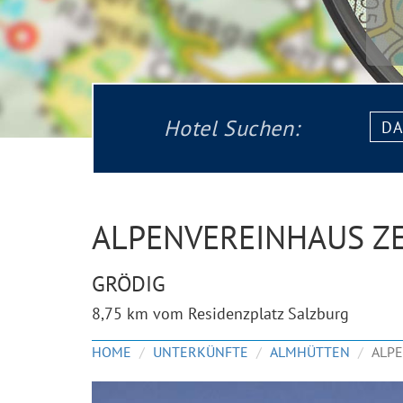
Datu
Hotel Suchen:
von:
ALPENVEREINHAUS Z
GRÖDIG
8,75 km vom Residenzplatz Salzburg
HOME
UNTERKÜNFTE
ALMHÜTTEN
ALPE