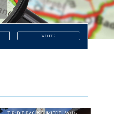
WEITER
TIP: DIE BACHSCHMIEDE | Wals-