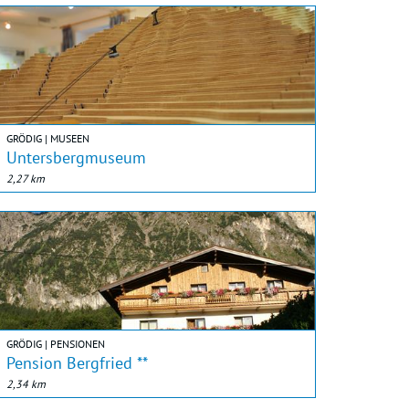
GRÖDIG | MUSEEN
Untersbergmuseum
2,27 km
GRÖDIG | PENSIONEN
Pension Bergfried **
2,34 km