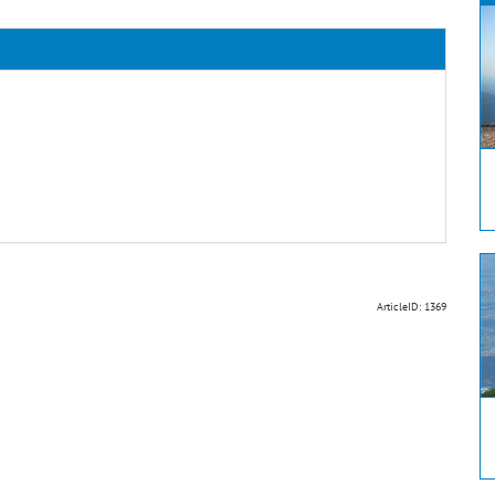
ArticleID: 1369