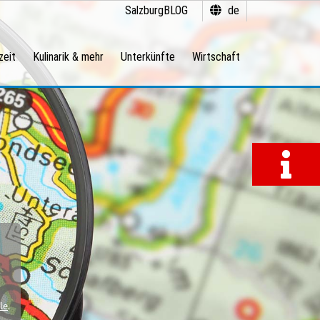
SalzburgBLOG
de
zeit
Kulinarik & mehr
Unterkünfte
Wirtschaft
le
.