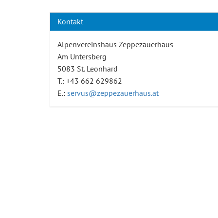
Kontakt
Alpenvereinshaus Zeppezauerhaus
Am Untersberg
5083 St. Leonhard
T.: +43 662 629862
E.:
servus@zeppezauerhaus.at