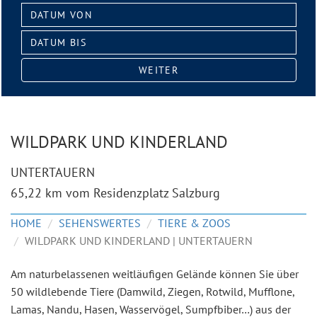
Datum
von:
Datum
bis:
WEITER
WILDPARK UND KINDERLAND
UNTERTAUERN
65,22 km vom Residenzplatz Salzburg
HOME
SEHENSWERTES
TIERE & ZOOS
WILDPARK UND KINDERLAND | UNTERTAUERN
Am naturbelassenen weitläufigen Gelände können Sie über
50 wildlebende Tiere (Damwild, Ziegen, Rotwild, Mufflone,
Lamas, Nandu, Hasen, Wasservögel, Sumpfbiber…) aus der