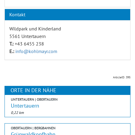
Kontakt
Wildpark und Kinderland
5561 Untertauern
T.:
+43 6455 238
E.:
info@kohlmayr.com
ArticleID: 395
ORTE IN DER NÄHE
UNTERTAUERN | OBERTAUERN
Untertauern
0,22 km
OBERTAUERN | BERGBAHNEN
Grünwaldkopfbahn