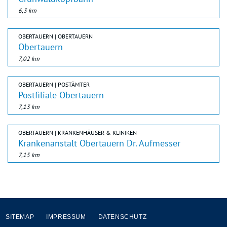
6,3 km
OBERTAUERN | OBERTAUERN
Obertauern
7,02 km
OBERTAUERN | POSTÄMTER
Postfiliale Obertauern
7,13 km
OBERTAUERN | KRANKENHÄUSER & KLINIKEN
Krankenanstalt Obertauern Dr. Aufmesser
7,15 km
SITEMAP
IMPRESSUM
DATENSCHUTZ