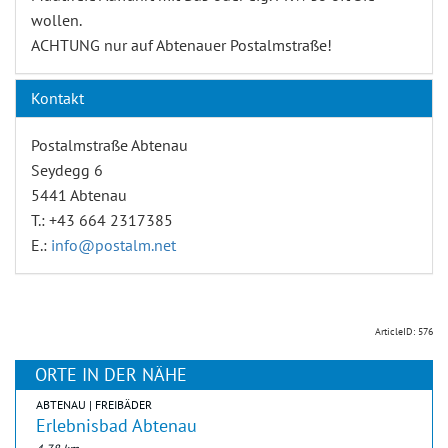
wollen.
ACHTUNG nur auf Abtenauer Postalmstraße!
Kontakt
Postalmstraße Abtenau
Seydegg 6
5441 Abtenau
T.: +43 664 2317385
E.:
info@postalm.net
ArticleID: 576
ORTE IN DER NÄHE
ABTENAU | FREIBÄDER
Erlebnisbad Abtenau