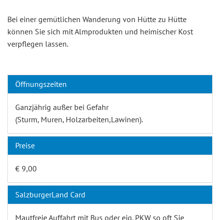
Bei einer gemütlichen Wanderung von Hütte zu Hütte
können Sie sich mit Almprodukten und heimischer Kost
verpflegen lassen.
Öffnungszeiten
Ganzjährig außer bei Gefahr
(Sturm, Muren, Holzarbeiten,Lawinen).
Preise
€ 9,00
SalzburgerLand Card
Mautfreie Auffahrt mit Bus oder eig. PKW so oft Sie