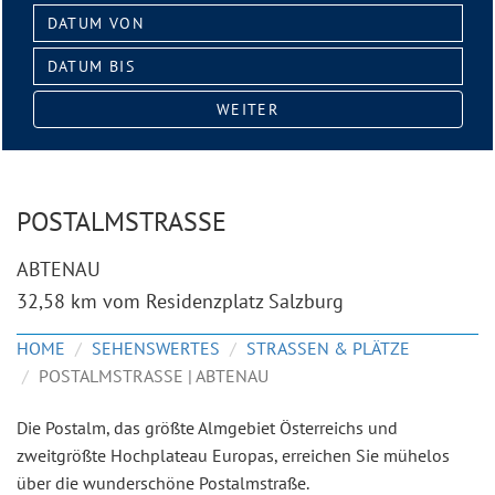
Datum
von:
Datum
bis:
WEITER
POSTALMSTRASSE
ABTENAU
32,58 km vom Residenzplatz Salzburg
HOME
SEHENSWERTES
STRASSEN & PLÄTZE
POSTALMSTRASSE | ABTENAU
Die Postalm, das größte Almgebiet Österreichs und
zweitgrößte Hochplateau Europas, erreichen Sie mühelos
über die wunderschöne Postalmstraße.