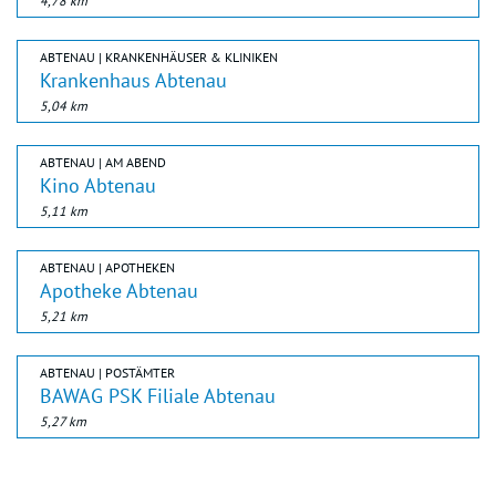
4,78 km
ABTENAU | KRANKENHÄUSER & KLINIKEN
Krankenhaus Abtenau
5,04 km
ABTENAU | AM ABEND
Kino Abtenau
5,11 km
ABTENAU | APOTHEKEN
Apotheke Abtenau
5,21 km
ABTENAU | POSTÄMTER
BAWAG PSK Filiale Abtenau
5,27 km