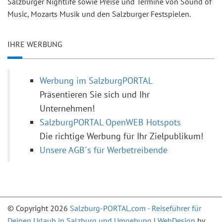
Salzburger Nightlife sowie Preise und Termine von Sound of
Music, Mozarts Musik und den Salzburger Festspielen.
IHRE WERBUNG
Werbung im SalzburgPORTAL
Präsentieren Sie sich und Ihr
Unternehmen!
SalzburgPORTAL OpenWEB Hotspots
Die richtige Werbung für Ihr Zielpublikum!
Unsere AGB´s für Werbetreibende
© Copyright 2026
Salzburg-PORTAL.com - Reiseführer für
Deinen Urlaub in Salzburg und Umgebung
|
WebDesign
by