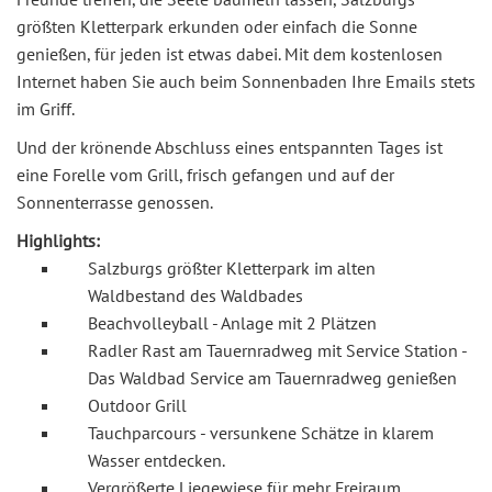
größten Kletterpark erkunden oder einfach die Sonne
genießen, für jeden ist etwas dabei. Mit dem kostenlosen
Internet haben Sie auch beim Sonnenbaden Ihre Emails stets
im Griff.
Und der krönende Abschluss eines entspannten Tages ist
eine Forelle vom Grill, frisch gefangen und auf der
Sonnenterrasse genossen.
Highlights:
Salzburgs größter Kletterpark im alten
Waldbestand des Waldbades
Beachvolleyball - Anlage mit 2 Plätzen
Radler Rast am Tauernradweg mit Service Station -
Das Waldbad Service am Tauernradweg genießen
Outdoor Grill
Tauchparcours - versunkene Schätze in klarem
Wasser entdecken.
Vergrößerte Liegewiese für mehr Freiraum