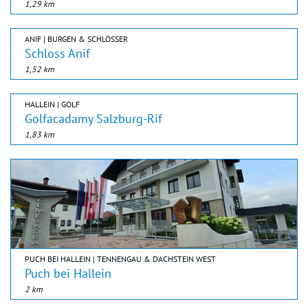
1,29 km
ANIF | BURGEN & SCHLÖSSER
Schloss Anif
1,52 km
HALLEIN | GOLF
Golfacadamy Salzburg-Rif
1,83 km
PUCH BEI HALLEIN | TENNENGAU & DACHSTEIN WEST
Puch bei Hallein
2 km