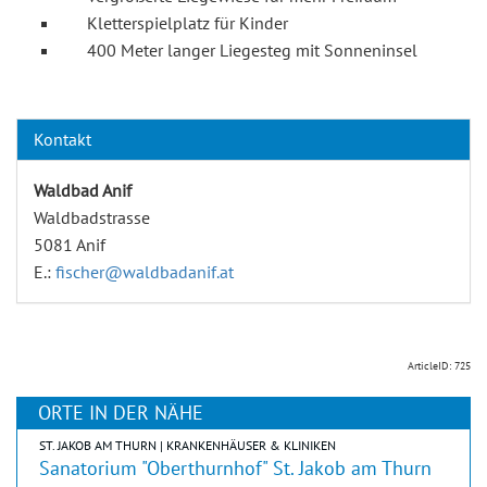
Kletterspielplatz für Kinder
400 Meter langer Liegesteg mit Sonneninsel
Kontakt
Waldbad Anif
Waldbadstrasse
5081 Anif
E.:
fischer@waldbadanif.at
ArticleID: 725
ORTE IN DER NÄHE
ST. JAKOB AM THURN | KRANKENHÄUSER & KLINIKEN
Sanatorium "Oberthurnhof" St. Jakob am Thurn