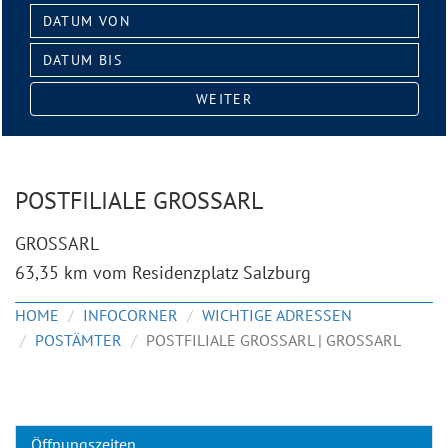
Datum
von:
Datum
bis:
WEITER
POSTFILIALE GROSSARL
GROSSARL
63,35 km vom Residenzplatz Salzburg
HOME
INFOCORNER
WICHTIGE ADRESSEN
POSTÄMTER
POSTFILIALE GROSSARL | GROSSARL
Öffnungszeiten