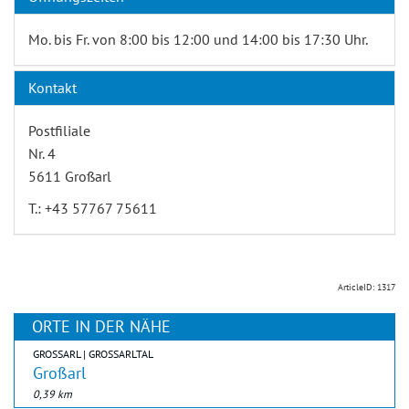
Mo. bis Fr. von 8:00 bis 12:00 und 14:00 bis 17:30 Uhr.
Kontakt
Postfiliale
Nr. 4
5611 Großarl
T.: +43 57767 75611
ArticleID: 1317
ORTE IN DER NÄHE
GROSSARL | GROSSARLTAL
Großarl
0,39 km