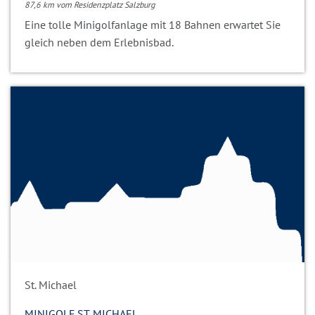
87,6 km vom Residenzplatz Salzburg
Eine tolle Minigolfanlage mit 18 Bahnen erwartet Sie
gleich neben dem Erlebnisbad.
St. Michael
MINIGOLF ST. MICHAEL