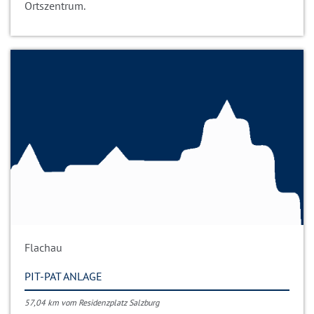
Ortszentrum.
Flachau
PIT-PAT ANLAGE
57,04 km vom Residenzplatz Salzburg