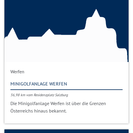
Werfen
MINIGOLFANLAGE WERFEN
36,98 km vom Residenzplatz Salzburg
Die Minigolfanlage Werfen ist über die Grenzen
Österreichs hinaus bekannt.