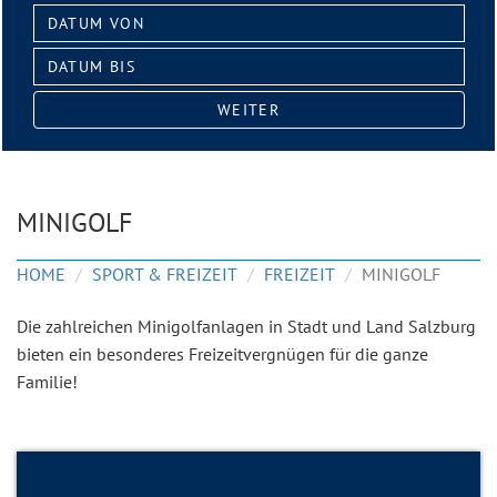
Datum
von:
Datum
bis:
WEITER
MINIGOLF
HOME
SPORT & FREIZEIT
FREIZEIT
MINIGOLF
Die zahlreichen Minigolfanlagen in Stadt und Land Salzburg
bieten ein besonderes Freizeitvergnügen für die ganze
Familie!