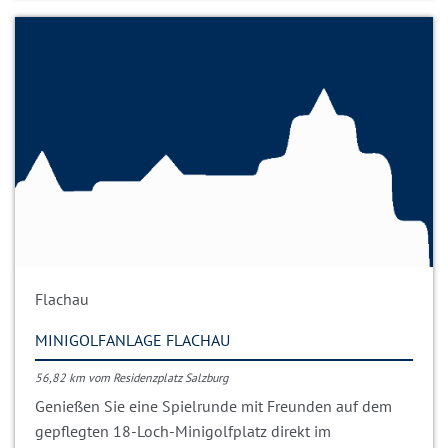
Flachau
MINIGOLFANLAGE FLACHAU
56,82 km vom Residenzplatz Salzburg
Genießen Sie eine Spielrunde mit Freunden auf dem
gepflegten 18-Loch-Minigolfplatz direkt im