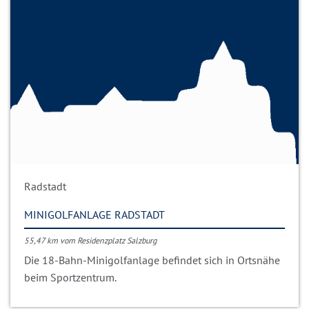
Radstadt
MINIGOLFANLAGE RADSTADT
55,47 km vom Residenzplatz Salzburg
Die 18-Bahn-Minigolfanlage befindet sich in Ortsnähe
beim Sportzentrum.