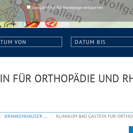
Google Maps für Homepage entsperren
m
Datum
bis:
EIN FÜR ORTHOPÄDIE UND 
KRANKENHÄUSER & KLINIKEN
KLINIKUM BAD GASTEIN FÜR ORTHO