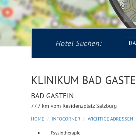
Datu
Hotel Suchen:
von:
KLINIKUM BAD GAST
BAD GASTEIN
77,7 km vom Residenzplatz Salzburg
HOME
INFOCORNER
WICHTIGE ADRESSEN
Psysiotherapie