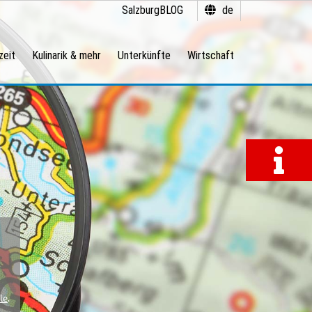
SalzburgBLOG
de
zeit
Kulinarik & mehr
Unterkünfte
Wirtschaft
le
.