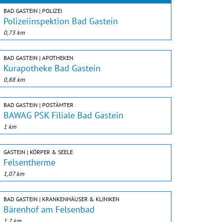
BAD GASTEIN | POLIZEI
Polizeiinspektion Bad Gastein
0,73 km
BAD GASTEIN | APOTHEKEN
Kurapotheke Bad Gastein
0,88 km
BAD GASTEIN | POSTÄMTER
BAWAG PSK Filiale Bad Gastein
1 km
GASTEIN | KÖRPER & SEELE
Felsentherme
1,07 km
BAD GASTEIN | KRANKENHÄUSER & KLINIKEN
Bärenhof am Felsenbad
1,2 km