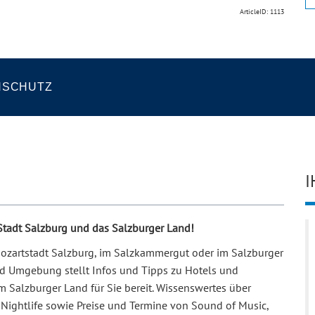
ArticleID: 1113
NSCHUTZ
I
 Stadt Salzburg und das Salzburger Land!
 Mozartstadt Salzburg, im Salzkammergut oder im Salzburger
und Umgebung stellt Infos und Tipps zu Hotels und
m Salzburger Land für Sie bereit. Wissenswertes über
Nightlife sowie Preise und Termine von Sound of Music,